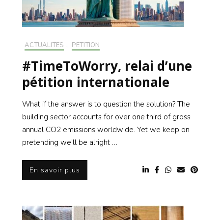
ACTUALITÉS
,
PÉTITION
#TimeToWorry, relai d’une
pétition internationale
What if the answer is to question the solution? The
building sector accounts for over one third of gross
annual CO2 emissions worldwide. Yet we keep on
pretending we’ll be alright …
En savoir plus