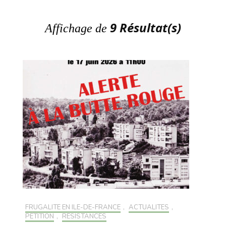
9 Résultat(s)
Affichage de
FRUGALITÉ EN ILE-DE-FRANCE
,
ACTUALITÉS
,
PÉTITION
,
RÉSISTANCES