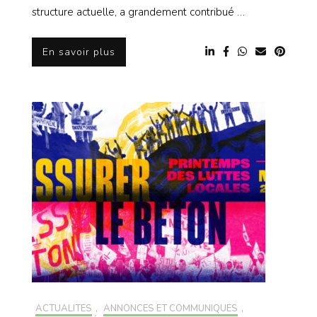
structure actuelle, a grandement contribué …
En savoir plus
ACTUALITÉS
,
ANNONCES ET COMMUNIQUÉS
,