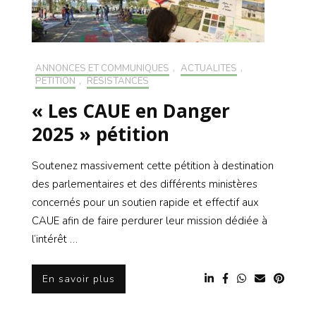
ANNONCES ET COMMUNIQUÉS
,
ACTUALITÉS
,
PÉTITION
,
RÉSISTANCES
« Les CAUE en Danger
2025 » pétition
Soutenez massivement cette pétition à destination
des parlementaires et des différents ministères
concernés pour un soutien rapide et effectif aux
CAUE afin de faire perdurer leur mission dédiée à
l’intérêt …
En savoir plus