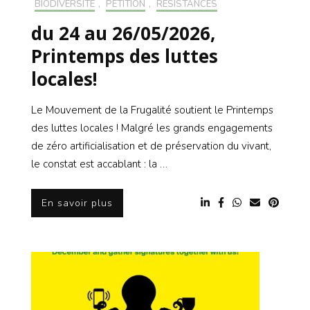
BIODIVERSITÉ
,
PÉTITION
,
RÉSISTANCES
du 24 au 26/05/2026,
Printemps des luttes
locales!
Le Mouvement de la Frugalité soutient le Printemps
des luttes locales ! Malgré les grands engagements
de zéro artificialisation et de préservation du vivant,
le constat est accablant : la …
En savoir plus