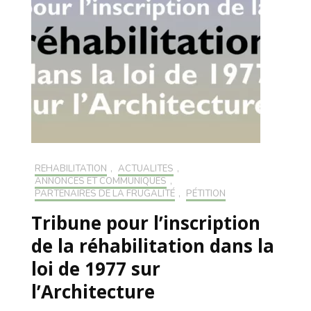
RÉHABILITATION
,
ACTUALITÉS
,
ANNONCES ET COMMUNIQUÉS
,
PARTENAIRES DE LA FRUGALITÉ
,
PÉTITION
Tribune pour l’inscription
de la réhabilitation dans la
loi de 1977 sur
l’Architecture