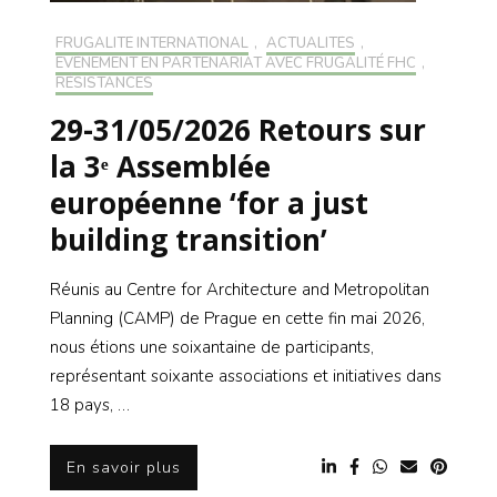
FRUGALITÉ INTERNATIONAL
,
ACTUALITÉS
,
EVÉNEMENT EN PARTENARIAT AVEC FRUGALITÉ FHC
,
RÉSISTANCES
29-31/05/2026 Retours sur
la 3ᵉ Assemblée
européenne ‘for a just
building transition’
Réunis au Centre for Architecture and Metropolitan
Planning (CAMP) de Prague en cette fin mai 2026,
nous étions une soixantaine de participants,
représentant soixante associations et initiatives dans
18 pays, …
En savoir plus