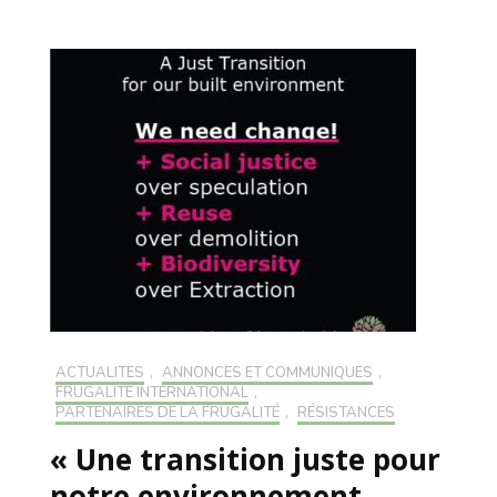
ACTUALITÉS
,
ANNONCES ET COMMUNIQUÉS
,
FRUGALITÉ INTERNATIONAL
,
PARTENAIRES DE LA FRUGALITÉ
,
RÉSISTANCES
« Une transition juste pour
notre environnement