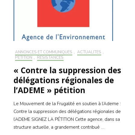
ANNONCES ET COMMUNIQUÉS
,
ACTUALITÉS
,
PÉTITION
,
RÉSISTANCES
« Contre la suppression des
délégations régionales de
l’ADEME » pétition
Le Mouvement de la Frugalité en soutien à l’Ademe :
Contre la suppression des délégations régionales de
l’ADEME SIGNEZ LA PÉTITION Cette agence, dans sa
structure actuelle, a grandement contribué …