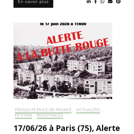
En savoir plus
FRUGALITÉ EN ILE-DE-FRANCE
,
ACTUALITÉS
,
PÉTITION
,
RÉSISTANCES
17/06/26 à Paris (75), Alerte