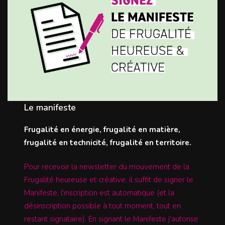
Le manifeste
Frugalité en énergie, frugalité en matière,
frugalité en technicité, frugalité en territoire.
Pour recevoir la newsletter du mouvement de la
Frugalité heureuse et créative, il suffit de signer le
Manifeste, l'inscription est automatique (et la
désinscription possible à tout moment, tout en
restant signataire). En signant le Manifeste j'autorise