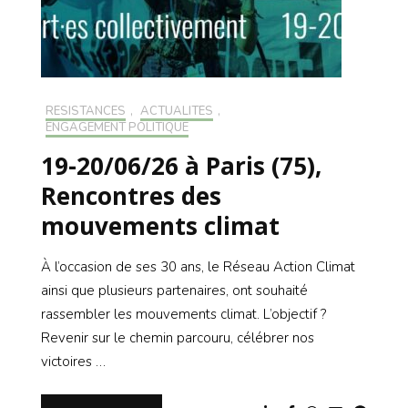
RÉSISTANCES
,
ACTUALITÉS
,
ENGAGEMENT POLITIQUE
19-20/06/26 à Paris (75),
Rencontres des
mouvements climat
À l’occasion de ses 30 ans, le Réseau Action Climat
ainsi que plusieurs partenaires, ont souhaité
rassembler les mouvements climat. L’objectif ?
Revenir sur le chemin parcouru, célébrer nos
victoires …