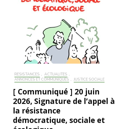
RÉSISTANCES
,
ACTUALITÉS
,
ANNONCES ET COMMUNIQUÉS
,
JUSTICE SOCIALE
[ Communiqué ] 20 juin
2026, Signature de l’appel à
la résistance
démocratique, sociale et