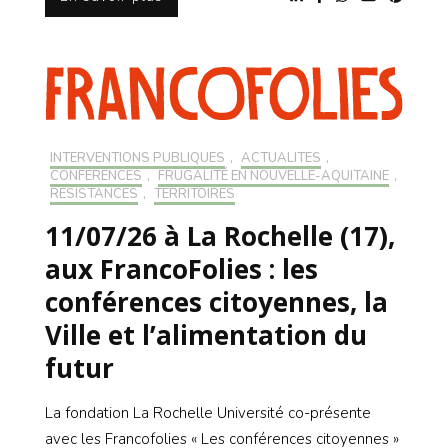
INTERVENTIONS PUBLIQUES
,
ACTUALITÉS
,
CONFÉRENCES
,
FRUGALITÉ EN NOUVELLE-AQUITAINE
,
RÉSISTANCES
,
TERRITOIRES
11/07/26 à La Rochelle (17),
aux FrancoFolies : les
conférences citoyennes, la
Ville et l’alimentation du
futur
La fondation La Rochelle Université co-présente
avec les Francofolies « Les conférences citoyennes »