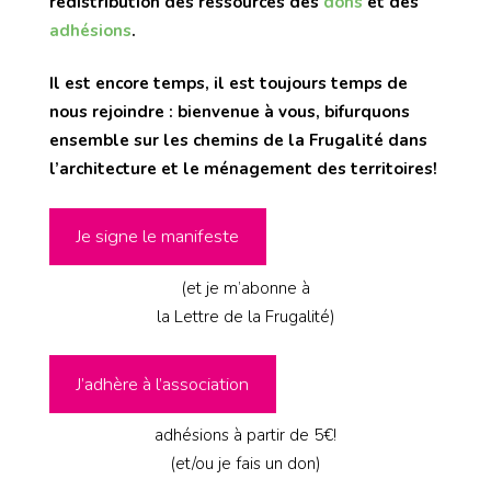
redistribution des ressources des
dons
et des
adhésions
.
Il est encore temps, il est toujours temps de
nous rejoindre : bienvenue à vous, bifurquons
ensemble sur les chemins de la Frugalité
dans
l’architecture et le ménagement des territoires
!
Je signe le manifeste
(et je m’abonne à
la Lettre de la Frugalité)
J’adhère à l’association
adhésions à partir de 5€!
(et/ou je fais un don)