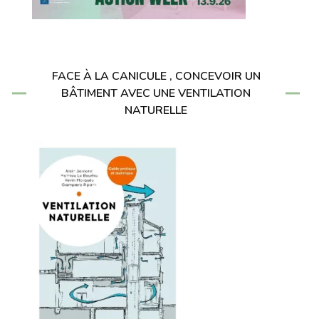
FACE À LA CANICULE , CONCEVOIR UN
BÂTIMENT AVEC UNE VENTILATION
NATURELLE