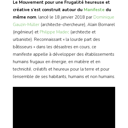
Le Mouvement pour une Frugalité heureuse et
créative s’est construit autour du
Manifeste
du
même nom
, lancé le 18 janvier 2018 par
Dominique
Gauzin-Müller
(architecte-chercheure), Alain Bornarel
(ingénieur) et
Philippe Madec
(architecte et
urbaniste). Reconnaissant « la lourde part des
bâtisseurs » dans les désastres en cours, ce
manifeste appelle à développer des établissements
humains frugaux en énergie, en matière et en
technicité, créatifs et heureux pour la terre et pour
l’ensemble de ses habitants, humains et non humains.