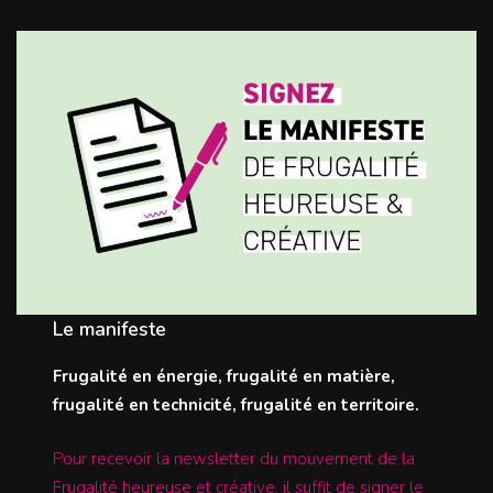
Le manifeste
Frugalité en énergie, frugalité en matière,
frugalité en technicité, frugalité en territoire.
Pour recevoir la newsletter du mouvement de la
Frugalité heureuse et créative, il suffit de signer le