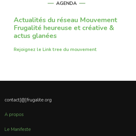
AGENDA
Actualités du réseau Mouvement
Frugalité heureuse et créative &
actus glanées
Rejoignez le Link tree du mouvement
contact[@]frugalite.org
A propos
Le Manifeste