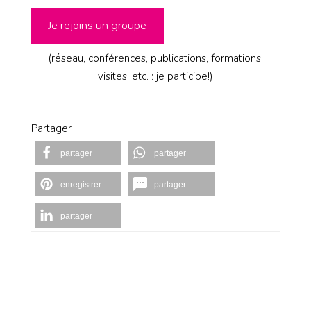
Je rejoins un groupe
(réseau, conférences, publications, formations,
visites, etc. : je participe!)
Partager
partager
partager
enregistrer
partager
partager