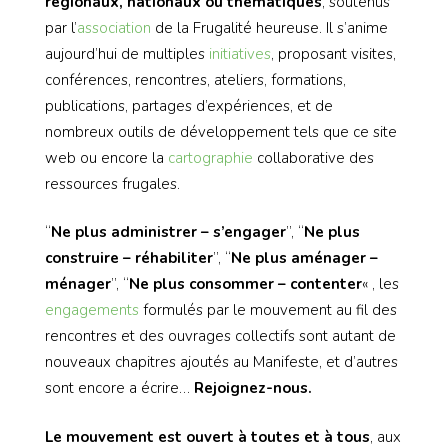
régionaux, nationaux ou thématiques
, soutenus
par l’
association
de la Frugalité heureuse. Il s’anime
aujourd’hui de multiples
initiatives
, proposant visites,
conférences, rencontres, ateliers, formations,
publications, partages d’expériences, et de
nombreux outils de développement tels que ce site
web ou encore la
cartographie
collaborative des
ressources frugales.
“
Ne plus administrer – s’engager
”, “
Ne plus
construire – réhabiliter
”, “
Ne plus aménager –
ménager
”, “
Ne plus consommer – contenter
« , les
engagements
formulés par le mouvement au fil des
rencontres et des ouvrages collectifs sont autant de
nouveaux chapitres ajoutés au Manifeste, et d’autres
sont encore a écrire…
Rejoignez-nous.
Le mouvement est ouvert à toutes et à tous
, aux