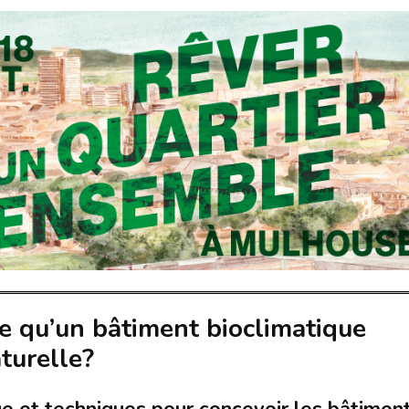
-ce qu’un bâtiment bioclimatique
turelle?
ue et techniques pour concevoir les bâtimen