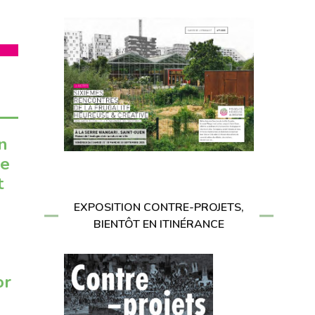
on
re
t
EXPOSITION CONTRE-PROJETS,
BIENTÔT EN ITINÉRANCE
or