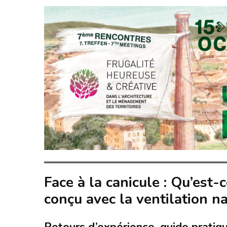
Face à la canicule : Qu’est
conçu avec la ventilation na
Retours d’expérience, guide pratiq