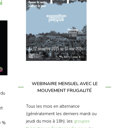
i
WEBINAIRE MENSUEL AVEC LE
MOUVEMENT FRUGALITÉ
 du
Tous les mois en alternance
et
(généralement les derniers mardi ou
jeudi du mois à 18h), les
groupes
0 %