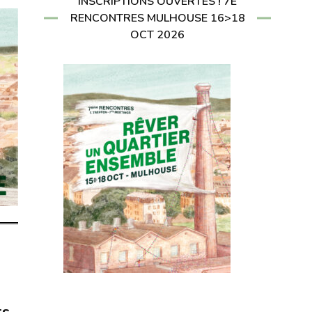
INSCRIPTIONS OUVERTES ! 7E
RENCONTRES MULHOUSE 16>18
OCT 2026
ts