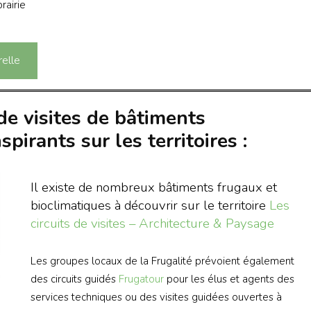
rairie
relle
de visites de bâtiments
pirants sur les territoires :
Il existe de nombreux bâtiments frugaux et
bioclimatiques à découvrir sur le territoire
Les
circuits de visites – Architecture & Paysage
Les groupes locaux de la Frugalité prévoient également
des circuits guidés
Frugatour
pour les élus et agents des
services techniques ou des visites guidées ouvertes à