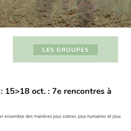
LES GROUPES
5>18 oct. : 7e rencontres à
iner ensemble des manières plus sobres, plus humaines et plus