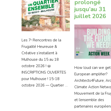
prolongé
jusqu’au 31
juillet 2026
Les 7ᵉ Rencontres de la
Frugalité Heureuse &
Créative s’installent à
Mulhouse du 15 au 18
octobre 2026 ! 🥨
How loud can we get
INSCRIPTIONS OUVERTES
European amplifier?
pour Mulhouse ! 15-18
Architects4Future, Arc
octobre 2026 — Quartier …
Climate Action Networ
Mouvement de la Frug
et l’ensemble des
partenaires européen