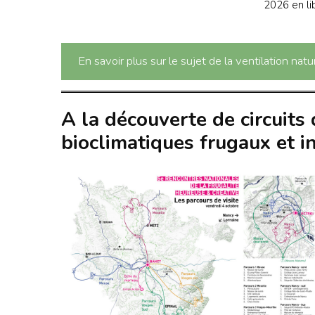
2026 en lib
En savoir plus sur le sujet de la ventilation natu
A la découverte de circuits 
bioclimatiques frugaux et ins