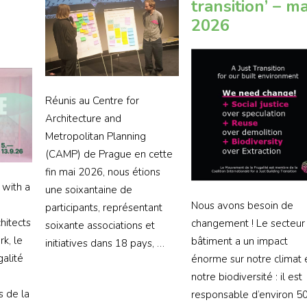
transition’ – ma
2026
Réunis au Centre for
Architecture and
Metropolitan Planning
(CAMP) de Prague en cette
fin mai 2026, nous étions
 with a
une soixantaine de
Nous avons besoin de
participants, représentant
hitects
changement ! Le secteur
soixante associations et
k, le
bâtiment a un impact
initiatives dans 18 pays, …
alité
énorme sur notre climat 
notre biodiversité : il est
s de la
responsable d’environ 5