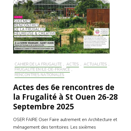
CAHIER DE LA FRUGALITÉ
,
ACTES
,
ACTUALITÉS
,
FRUGALITÉ EN ILE-DE-FRANCE
,
RENCONTRES NATIONALES
Actes des 6e rencontres de
la Frugalité à St Ouen 26-28
Septembre 2025
OSER FAIRE Oser Faire autrement en Architecture et
ménagement des territoires. Les sixièmes