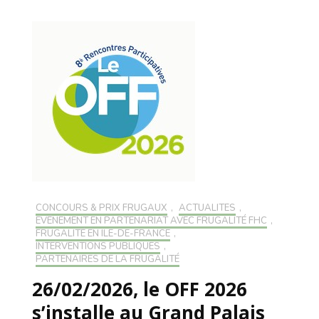
CONCOURS & PRIX FRUGAUX
,
ACTUALITÉS
,
EVÉNEMENT EN PARTENARIAT AVEC FRUGALITÉ FHC
,
FRUGALITÉ EN ILE-DE-FRANCE
,
INTERVENTIONS PUBLIQUES
,
PARTENAIRES DE LA FRUGALITÉ
26/02/2026, le OFF 2026
s’installe au Grand Palais