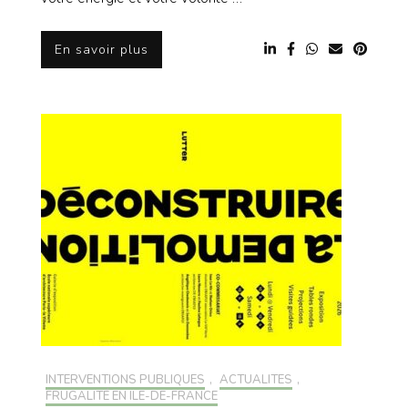
En savoir plus
INTERVENTIONS PUBLIQUES
,
ACTUALITÉS
,
FRUGALITÉ EN ILE-DE-FRANCE