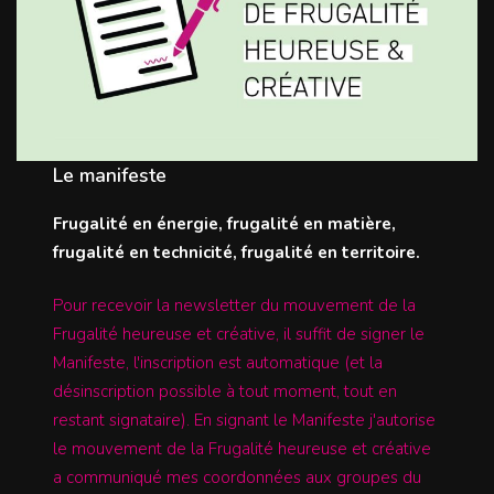
Le manifeste
Frugalité en énergie, frugalité en matière,
frugalité en technicité, frugalité en territoire.
Pour recevoir la newsletter du mouvement de la
Frugalité heureuse et créative, il suffit de signer le
Manifeste, l'inscription est automatique (et la
désinscription possible à tout moment, tout en
restant signataire). En signant le Manifeste j'autorise
le mouvement de la Frugalité heureuse et créative
a communiqué mes coordonnées aux groupes du