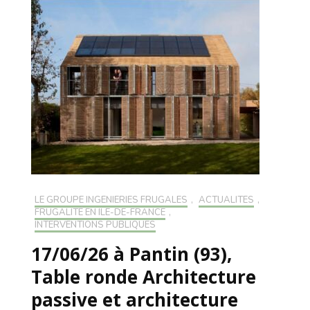
LE GROUPE INGÉNIERIES FRUGALES
,
ACTUALITÉS
,
FRUGALITÉ EN ILE-DE-FRANCE
,
INTERVENTIONS PUBLIQUES
17/06/26 à Pantin (93),
Table ronde Architecture
passive et architecture