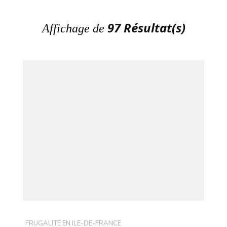
97 Résultat(s)
Affichage de
FRUGALITÉ EN ILE-DE-FRANCE