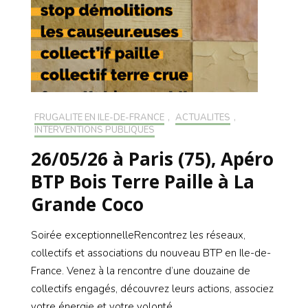
FRUGALITÉ EN ILE-DE-FRANCE
,
ACTUALITÉS
,
INTERVENTIONS PUBLIQUES
26/05/26 à Paris (75), Apéro
BTP Bois Terre Paille à La
Grande Coco
Soirée exceptionnelleRencontrez les réseaux,
collectifs et associations du nouveau BTP en Ile-de-
France. Venez à la rencontre d’une douzaine de
collectifs engagés, découvrez leurs actions, associez
votre énergie et votre volonté …