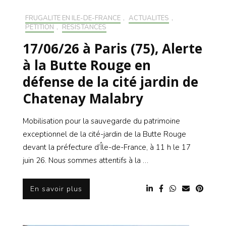
FRUGALITÉ EN ILE-DE-FRANCE
,
ACTUALITÉS
,
PÉTITION
,
RÉSISTANCES
17/06/26 à Paris (75), Alerte
à la Butte Rouge en
défense de la cité jardin de
Chatenay Malabry
Mobilisation pour la sauvegarde du patrimoine
exceptionnel de la cité-jardin de la Butte Rouge
devant la préfecture d’Île-de-France, à 11 h le 17
juin 26. Nous sommes attentifs à la …
En savoir plus