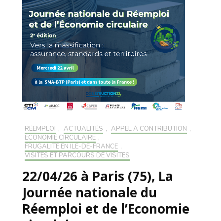
RÉEMPLOI
,
ACTUALITÉS
,
APPEL À CONTRIBUTION
,
ÉCONOMIE CIRCULAIRE
,
FRUGALITÉ EN ILE-DE-FRANCE
,
VISITES ET PARCOURS DE VISITES
22/04/26 à Paris (75), La
Journée nationale du
Réemploi et de l’Economie