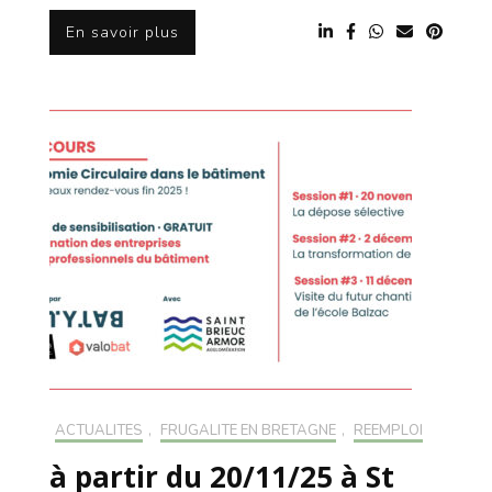
En savoir plus
ACTUALITÉS
,
FRUGALITÉ EN BRETAGNE
,
RÉEMPLOI
à partir du 20/11/25 à St