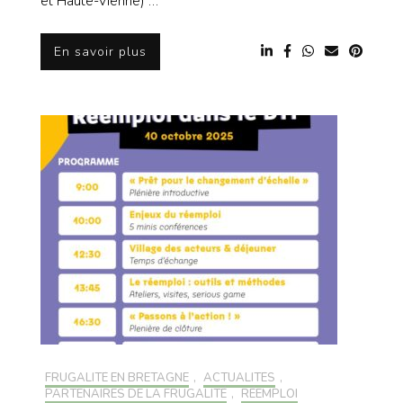
et Haute-Vienne) …
En savoir plus
FRUGALITÉ EN BRETAGNE
,
ACTUALITÉS
,
PARTENAIRES DE LA FRUGALITÉ
,
RÉEMPLOI