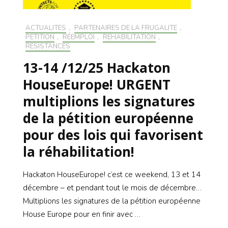
ACTUALITÉS
,
PARTENAIRES DE LA FRUGALITÉ
,
PÉTITION
,
RÉEMPLOI
,
RÉHABILITATION
,
RÉSISTANCES
13-14 /12/25 Hackaton
HouseEurope! URGENT
multiplions les signatures
de la pétition européenne
pour des lois qui favorisent
la réhabilitation!
Hackaton HouseEurope! c’est ce weekend, 13 et 14
décembre – et pendant tout le mois de décembre…
Multiplions les signatures de la pétition européenne
House Europe pour en finir avec …