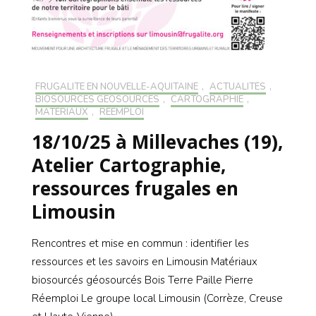
FRUGALITÉ EN NOUVELLE-AQUITAINE
,
ACTUALITÉS
,
BIOSOURCÉS GÉOSOURCÉS
,
CARTOGRAPHIE
,
MATÉRIAUX
,
RÉEMPLOI
18/10/25 à Millevaches (19),
Atelier Cartographie,
ressources frugales en
Limousin
Rencontres et mise en commun : identifier les
ressources et les savoirs en Limousin Matériaux
biosourcés géosourcés Bois Terre Paille Pierre
Réemploi Le groupe local Limousin (Corrèze, Creuse