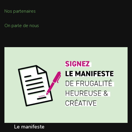
Nos partenaires
On parle de nous
Le manifeste