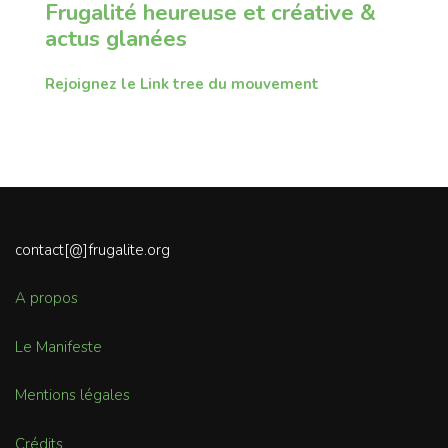
Frugalité heureuse et créative &
actus glanées
Rejoignez le Link tree du mouvement
contact[@]frugalite.org
A propos
Le Manifeste
Mentions légales
Crédits