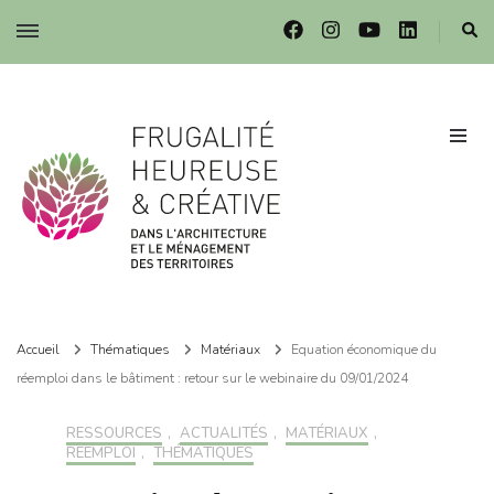
Frugalité dans l'architecture et le ménagement des territoires
Frugalité dans l'architecture et le ménagement des territoires
Accueil
Thématiques
Matériaux
Equation économique du
réemploi dans le bâtiment : retour sur le webinaire du 09/01/2024
RESSOURCES
,
ACTUALITÉS
,
MATÉRIAUX
,
RÉEMPLOI
,
THÉMATIQUES