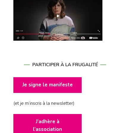
PARTICIPER À LA FRUGALITÉ
Je signe le manifeste
(et je m’inscris à la newsletter)
J’adhère à
l’association