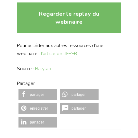
Regarder le replay du
webinaire
Pour accéder aux autres ressources d’une
webinaire :
l’article de l’IFPEB
Source :
Batylab
Partager
partager
partager
enregistrer
partager
partager