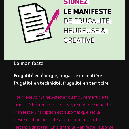
Le manifeste
Frugalité en énergie, frugalité en matière,
frugalité en technicité, frugalité en territoire.
Pour recevoir la newsletter du mouvement de la
Frugalité heureuse et créative, il suffit de signer le
Manifeste, l'inscription est automatique (et la
désinscription possible à tout moment, tout en
restant signataire). En signant le Manifeste j'autorise