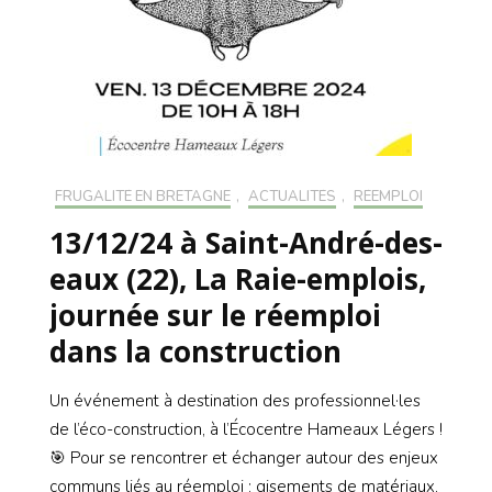
FRUGALITÉ EN BRETAGNE
,
ACTUALITÉS
,
RÉEMPLOI
13/12/24 à Saint-André-des-
eaux (22), La Raie-emplois,
journée sur le réemploi
dans la construction
Un événement à destination des professionnel·les
de l’éco-construction, à l’Écocentre Hameaux Légers !
🎯 Pour se rencontrer et échanger autour des enjeux
communs liés au réemploi : gisements de matériaux,