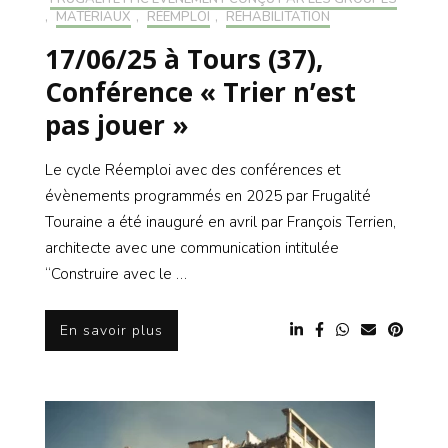
,
MATÉRIAUX
,
RÉEMPLOI
,
RÉHABILITATION
17/06/25 à Tours (37),
Conférence « Trier n’est
pas jouer »
Le cycle Réemploi avec des conférences et
évènements programmés en 2025 par Frugalité
Touraine a été inauguré en avril par François Terrien,
architecte avec une communication intitulée
“Construire avec le …
En savoir plus