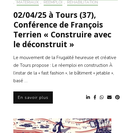
,
MATÉRIAUX
,
RÉEMPLOI
,
RÉHABILITATION
02/04/25 à Tours (37),
Conférence de François
Terrien « Construire avec
le déconstruit »
Le mouvement de la Frugalité heureuse et créative
de Tours propose : Le réemploi en construction À
l’instar de la « fast fashion », le bâtiment « jetable »,
basé …
En savoir plus