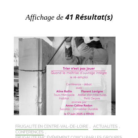
41 Résultat(s)
Affichage de
FRUGALITÉ EN CENTRE-VAL-DE-LOIRE
,
ACTUALITÉS
,
CONFÉRENCES
,
FRUGALITÉ FHC ÉVÉNEMENT CONÇU PAR LES GROUPES