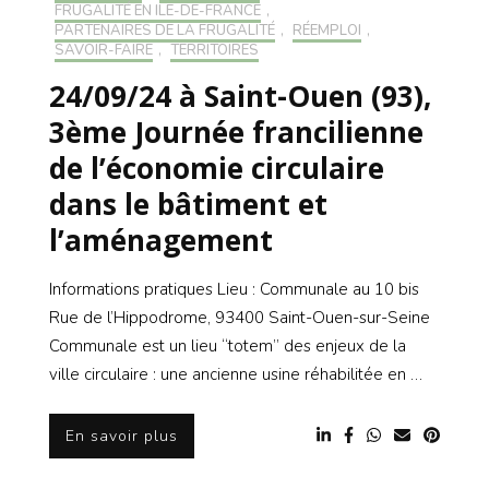
FRUGALITÉ EN ILE-DE-FRANCE
,
PARTENAIRES DE LA FRUGALITÉ
,
RÉEMPLOI
,
SAVOIR-FAIRE
,
TERRITOIRES
24/09/24 à Saint-Ouen (93),
3ème Journée francilienne
de l’économie circulaire
dans le bâtiment et
l’aménagement
Informations pratiques Lieu : Communale au 10 bis
Rue de l’Hippodrome, 93400 Saint-Ouen-sur-Seine
Communale est un lieu “totem” des enjeux de la
ville circulaire : une ancienne usine réhabilitée en …
En savoir plus