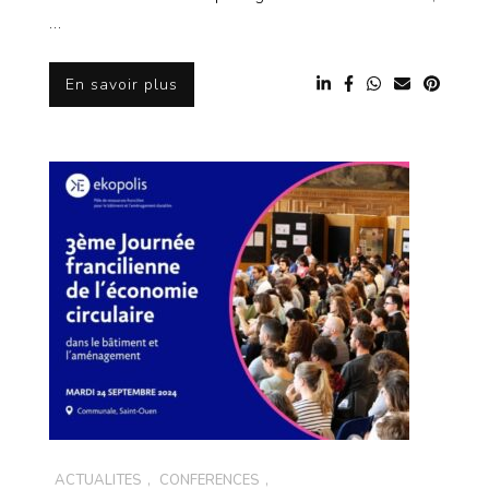
…
En savoir plus
ACTUALITÉS
,
CONFÉRENCES
,