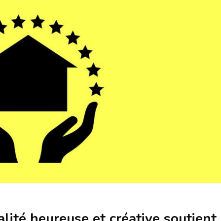
ité heureuse et créative soutient