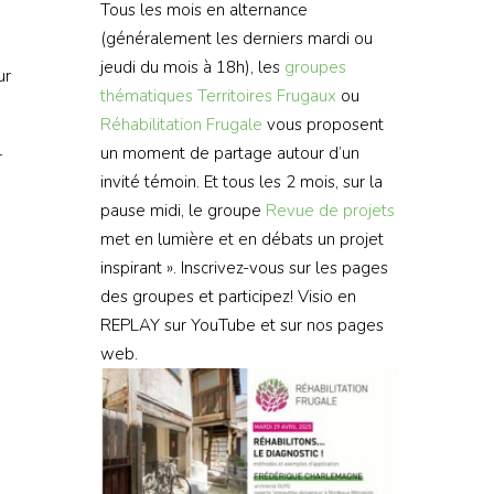
Tous les mois en alternance
(généralement les derniers mardi ou
jeudi du mois à 18h), les
groupes
ur
thématiques
Territoires Frugaux
ou
Réhabilitation Frugale
vous proposent
un moment de partage autour d’un
r
invité témoin. Et tous les 2 mois, sur la
pause midi, le groupe
Revue de projets
met en lumière et en débats un projet
inspirant ». Inscrivez-vous sur les pages
des groupes et participez! Visio en
REPLAY sur YouTube et sur nos pages
web.