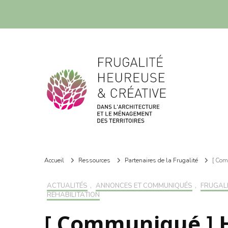
Frugalité dans l'architecture et le ménagement des territoires
Frugalité dans l'architecture et le ménagement des territoires
Accueil
Ressources
Partenaires de la Frugalité
[ Com
ACTUALITÉS
,
ANNONCES ET COMMUNIQUÉS
,
FRUGALI
RÉHABILITATION
[ Communiqué ] 