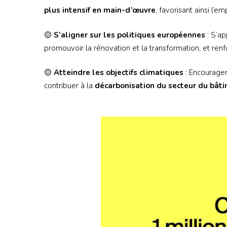
plus intensif en main-d’œuvre
, favorisant ainsi l’e
🟡
S’aligner sur les politiques européennes
: S’ap
promouvoir la rénovation et la transformation, et renf
🟡
Atteindre les objectifs climatiques
: Encourager
contribuer à la
décarbonisation du secteur du bâti