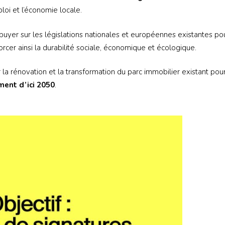
mploi et l’économie locale.
puyer sur les législations nationales et européennes existantes po
orcer ainsi la durabilité sociale, économique et écologique.
 la rénovation et la transformation du parc immobilier existant pou
ment d’ici 2050
.