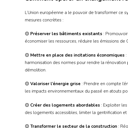
L’Union européenne a le pouvoir de transformer ce sy
mesures concrètes :
🟡
Préserver les bâtiments existants
: Promouvoir 
économiser les ressources, réduire les émissions de CO
🟡
Mettre en place des incitations économiques
:
harmonisation des normes pour rendre la rénovation 
démolition.
🟡
Valoriser l’énergie grise
: Prendre en compte l’én
les impacts environnementaux du passé en atouts pou
🟡
Créer des logements abordables
: Exploiter l
des logements accessibles, limiter la gentrification et 
🟡
Transformer le secteur de la construction
: Réo