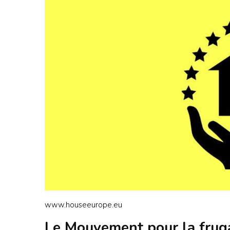
www.houseeurope.eu
Le Mouvement pour la frugal