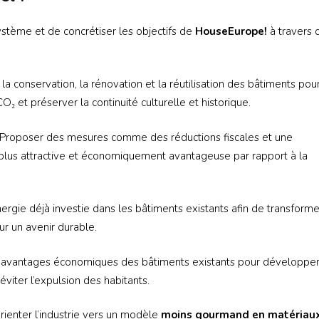
stème et de concrétiser les objectifs de
HouseEurope!
à travers 
la conservation, la rénovation et la réutilisation des bâtiments pou
₂ et préserver la continuité culturelle et historique.
 Proposer des mesures comme des réductions fiscales et une
plus attractive et économiquement avantageuse par rapport à la
ergie déjà investie dans les bâtiments existants afin de transforme
r un avenir durable.
es avantages économiques des bâtiments existants pour développe
éviter l’expulsion des habitants.
rienter l’industrie vers un modèle
moins gourmand en matériaux