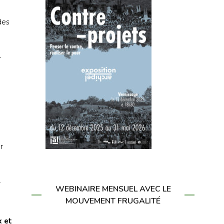
des
r
r
r
WEBINAIRE MENSUEL AVEC LE
MOUVEMENT FRUGALITÉ
 et