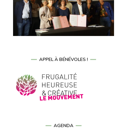
APPEL À BÉNÉVOLES !
AGENDA