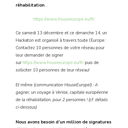
réhabilitation
…
https://www.houseeurope.eu/fr/
Ce samedi 13 décembre et ce dimanche 14, un
Hackaton est organisé à travers toute l’Europe :
Contactez 10 personnes de votre réseau pour
leur demander de signer
sur
https://www.houseeurope.eu/fr/
puis de
solliciter 10 personnes de leur réseau!
E
t même (communication HouseEurope!) : A
gagner, un voyage à Venise, capitale européenne
de la réhabilitation, pour 2 personnes ! (cf. détails
ci-dessous)
Nous avons besoin d’un million de signatures