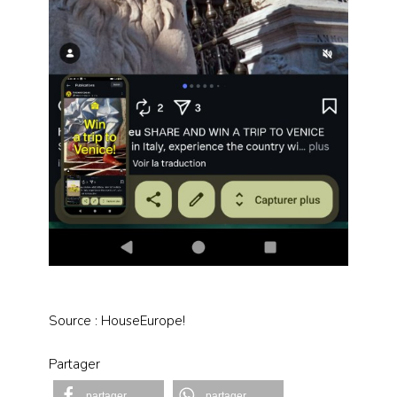
Source : HouseEurope!
Partager
partager
partager