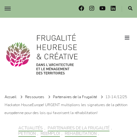
Frugalité dans l'architecture et le ménagement des territoires
Frugalité dans l'architecture et le ménagement des territoires
Accueil
Ressources
Partenaires de la Frugalité
13-14 /12/25
Hackaton HouseEurope! URGENT multiplions les signatures de la pétition
européenne pour des lois qui favorisent la réhabilitation!
ACTUALITÉS
,
PARTENAIRES DE LA FRUGALITÉ
,
PÉTITION
,
RÉEMPLOI
,
RÉHABILITATION
,