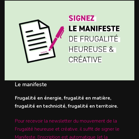
Le manifeste
Frugalité en énergie, frugalité en matière,
frugalité en technicité, frugalité en territoire.
Pour recevoir la newsletter du mouvement de la
Frugalité heureuse et créative, il suffit de signer le
Manifeste, l'inscription est automatique (et la