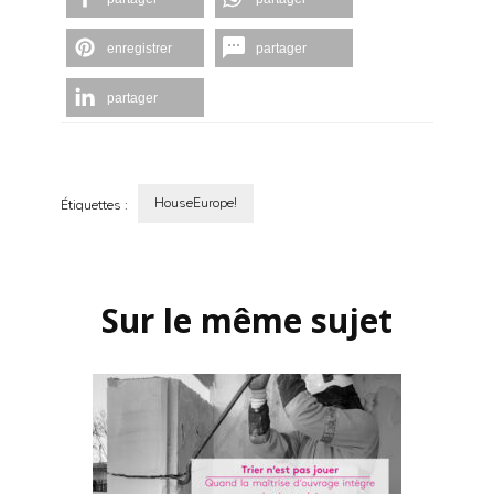
enregistrer
partager
partager
HouseEurope!
Étiquettes :
Navigation
d'article
Sur le même sujet