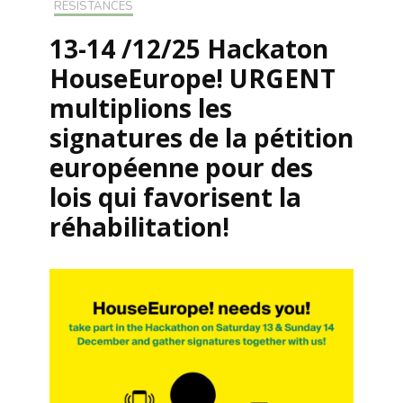
RÉSISTANCES
13-14 /12/25 Hackaton
HouseEurope! URGENT
multiplions les
signatures de la pétition
européenne pour des
lois qui favorisent la
réhabilitation!