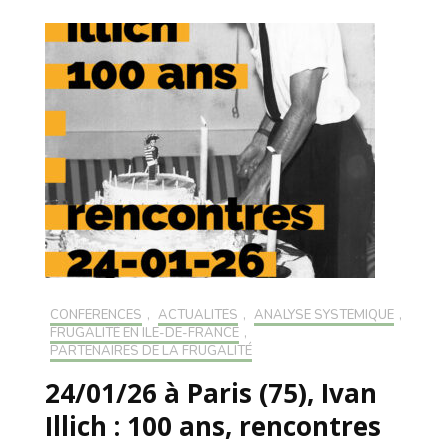
CONFÉRENCES
,
ACTUALITÉS
,
ANALYSE SYSTÉMIQUE
,
FRUGALITÉ EN ILE-DE-FRANCE
,
PARTENAIRES DE LA FRUGALITÉ
24/01/26 à Paris (75), Ivan
Illich : 100 ans, rencontres