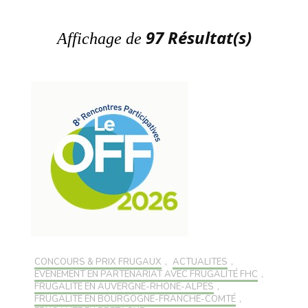
97 Résultat(s)
Affichage de
CONCOURS & PRIX FRUGAUX
,
ACTUALITÉS
,
EVÉNEMENT EN PARTENARIAT AVEC FRUGALITÉ FHC
,
FRUGALITÉ EN AUVERGNE-RHONE-ALPES
,
FRUGALITÉ EN BOURGOGNE-FRANCHE-COMTÉ
,