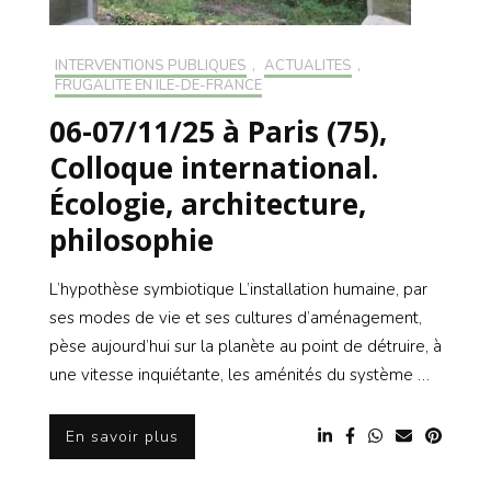
INTERVENTIONS PUBLIQUES
,
ACTUALITÉS
,
FRUGALITÉ EN ILE-DE-FRANCE
06-07/11/25 à Paris (75),
Colloque international.
Écologie, architecture,
philosophie
L’hypothèse symbiotique L’installation humaine, par
ses modes de vie et ses cultures d’aménagement,
pèse aujourd’hui sur la planète au point de détruire, à
une vitesse inquiétante, les aménités du système …
En savoir plus