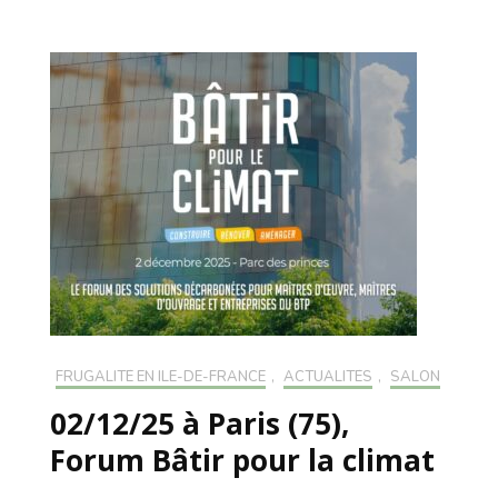
FRUGALITÉ EN ILE-DE-FRANCE
,
ACTUALITÉS
,
SALON
02/12/25 à Paris (75),
Forum Bâtir pour la climat