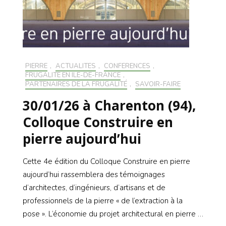
PIERRE
,
ACTUALITÉS
,
CONFÉRENCES
,
FRUGALITÉ EN ILE-DE-FRANCE
,
PARTENAIRES DE LA FRUGALITÉ
,
SAVOIR-FAIRE
30/01/26 à Charenton (94),
Colloque Construire en
pierre aujourd’hui
Cette 4e édition du Colloque Construire en pierre
aujourd’hui rassemblera des témoignages
d’architectes, d’ingénieurs, d’artisans et de
professionnels de la pierre « de l’extraction à la
pose ». L’économie du projet architectural en pierre …