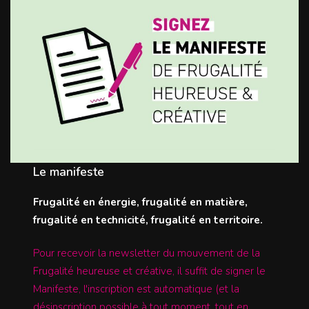
Le manifeste
Frugalité en énergie, frugalité en matière,
frugalité en technicité, frugalité en territoire.
Pour recevoir la newsletter du mouvement de la
Frugalité heureuse et créative, il suffit de signer le
Manifeste, l'inscription est automatique (et la
désinscription possible à tout moment, tout en