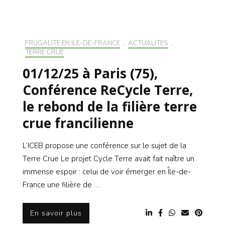
FRUGALITÉ EN ILE-DE-FRANCE
,
ACTUALITÉS
,
TERRE CRUE
01/12/25 à Paris (75),
Conférence ReCycle Terre,
le rebond de la filière terre
crue francilienne
L’ICEB propose une conférence sur le sujet de la
Terre Crue Le projet Cycle Terre avait fait naître un
immense espoir : celui de voir émerger en Île-de-
France une filière de …
En savoir plus