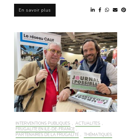
En savoir plus
INTERVENTIONS PUBLIQUES
,
ACTUALITÉS
,
FRUGALITÉ EN ILE-DE-FRANCE
,
PARTENAIRES DE LA FRUGALITÉ
,
THÉMATIQUES