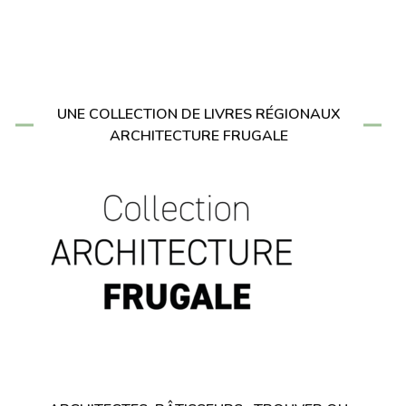
UNE COLLECTION DE LIVRES RÉGIONAUX
ARCHITECTURE FRUGALE