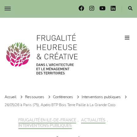
Frugalité dans l'architecture et le ménagement des territoires
Frugalité dans l'architecture et le ménagement des territoires
Accueil
Ressources
Conférences
Interventions publiques
26/05/26 à Paris (75), Apéro BTP Bois Terre Paille à La Grande Coco
FRUGALITÉ EN ILE-DE-FRANCE
,
ACTUALITÉS
,
INTERVENTIONS PUBLIQUES