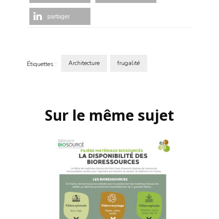
partager
Architecture
frugalité
Étiquettes :
Navigation
d'article
Sur le même sujet