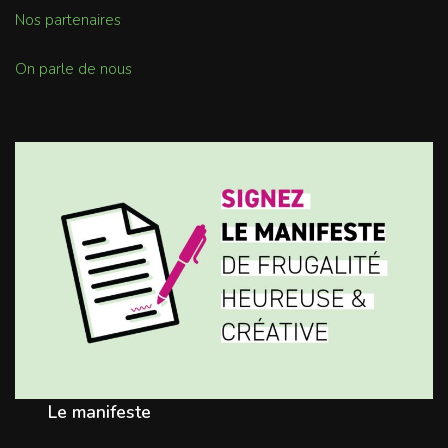
Nos partenaires
On parle de nous
Le manifeste