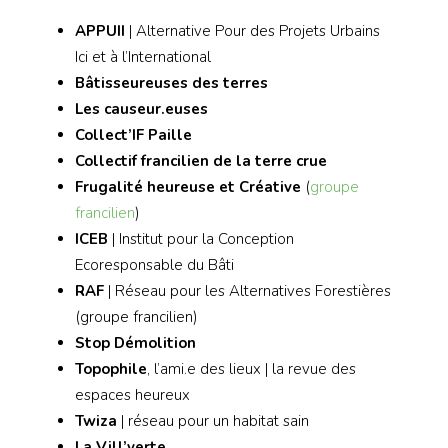
APPUII
| Alternative Pour des Projets Urbains
Ici et à l’International
Bâtisseureuses des terres
Les causeur.euses
Collect’IF Paille
Collectif francilien de la terre crue
Frugalité heureuse et Créative
(
groupe
francilien
)
ICEB
| Institut pour la Conception
Ecoresponsable du Bâti
RAF
| Réseau pour les Alternatives Forestières
(groupe francilien)
Stop Démolition
Topophile
, l’ami.e des lieux | la revue des
espaces heureux
Twiza
| réseau pour un habitat sain
La Vill’verte