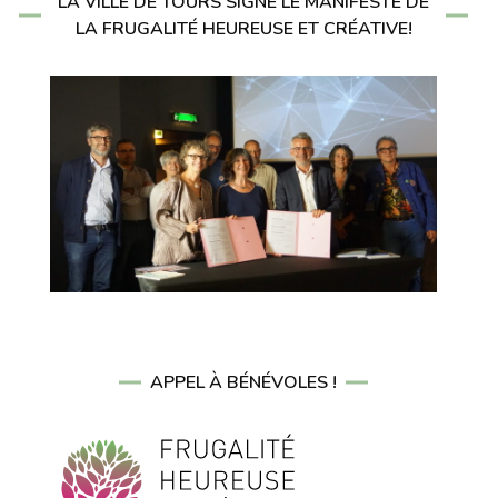
LA VILLE DE TOURS SIGNE LE MANIFESTE DE
LA FRUGALITÉ HEUREUSE ET CRÉATIVE!
APPEL À BÉNÉVOLES !