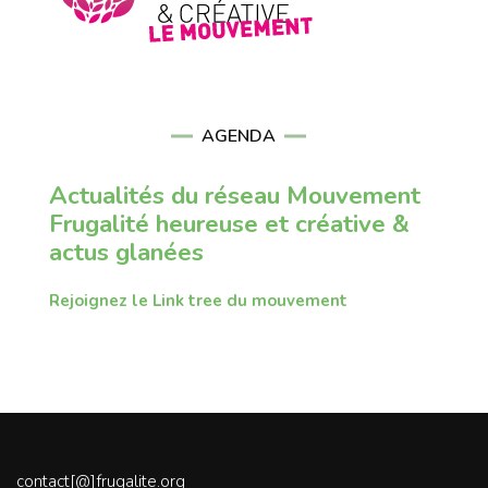
AGENDA
Actualités du réseau Mouvement
Frugalité heureuse et créative &
actus glanées
Rejoignez le Link tree du mouvement
contact[@]frugalite.org