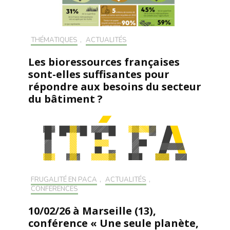
THÉMATIQUES
,
ACTUALITÉS
Les bioressources françaises
sont-elles suffisantes pour
répondre aux besoins du secteur
du bâtiment ?
FRUGALITÉ EN PACA
,
ACTUALITÉS
,
CONFÉRENCES
10/02/26 à Marseille (13),
conférence « Une seule planète,