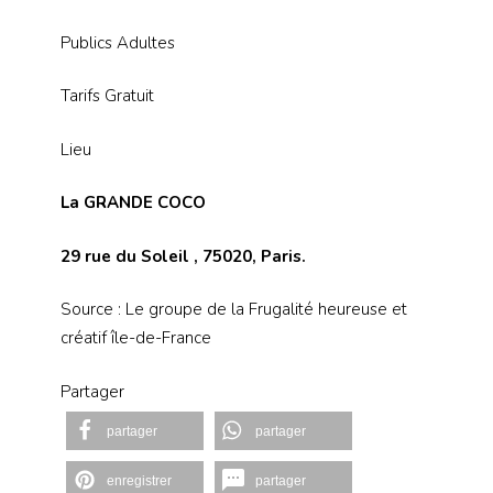
Publics Adultes
Tarifs Gratuit
Lieu
La GRANDE COCO
29 rue du Soleil
, 75020, Paris.
Source : Le groupe de la Frugalité heureuse et
créatif île-de-France
Partager
partager
partager
enregistrer
partager