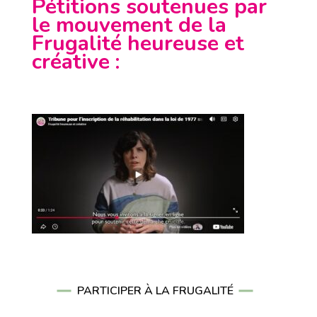
Pétitions soutenues par
le mouvement de la
Frugalité heureuse et
créative
:
PARTICIPER À LA FRUGALITÉ