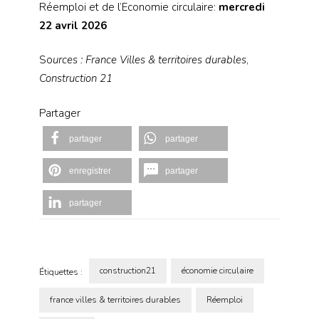
Réemploi et de l’Economie circulaire:
mercredi
22 avril 2026
So
urces : France Villes & territoires durables
,
Construction 21
Partager
partager
partager
enregistrer
partager
partager
construction21
économie circulaire
Étiquettes :
france villes & territoires durables
Réemploi