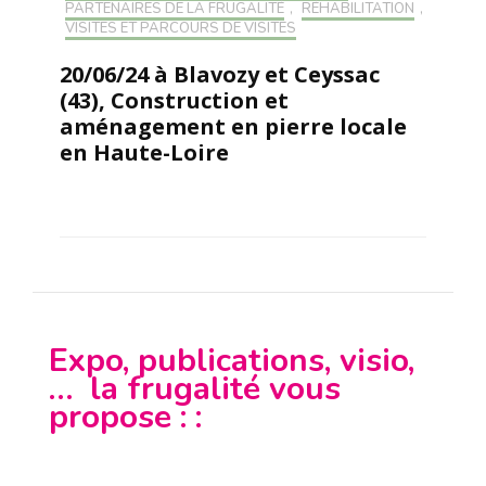
PARTENAIRES DE LA FRUGALITÉ
,
RÉHABILITATION
,
VISITES ET PARCOURS DE VISITES
20/06/24 à Blavozy et Ceyssac
(43), Construction et
aménagement en pierre locale
en Haute-Loire
Expo, publications, visio,
… la frugalité vous
propose : :