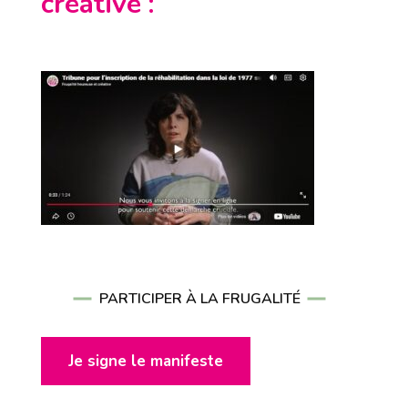
créative
:
PARTICIPER À LA FRUGALITÉ
Je signe le manifeste