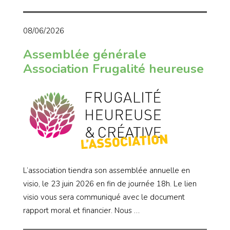
08/06/2026
Assemblée générale
Association Frugalité heureuse
L’association tiendra son assemblée annuelle en
visio, le 23 juin 2026 en fin de journée 18h. Le lien
visio vous sera communiqué avec le document
rapport moral et financier. Nous …