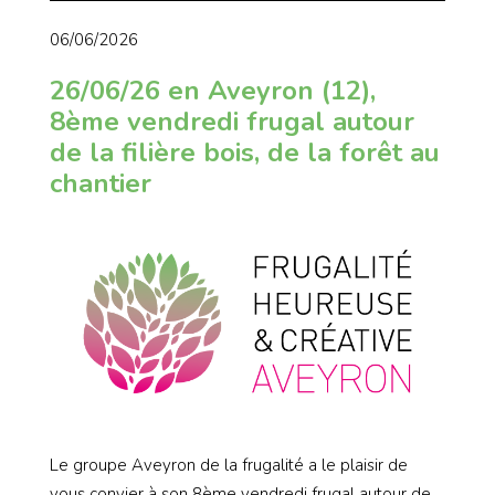
06/06/2026
26/06/26 en Aveyron (12),
8ème vendredi frugal autour
de la filière bois, de la forêt au
chantier
Le groupe Aveyron de la frugalité a le plaisir de
vous convier à son 8ème vendredi frugal autour de