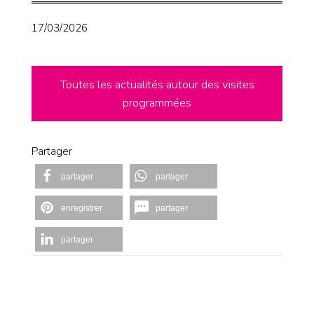
17/03/2026
Toutes les actualités autour des visites
programmées
Partager
partager
partager
enregistrer
partager
partager