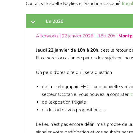
Contacts : Isabelle Naylies et Sandrine Castanié
fruga
En 2026
Afterworks
| 22 janvier 2026 – 18h-20h |
Montpe
Jeudi 22 janvier
de 18h à 20h
, c’est le retour 
Et ce sera l’occasion de parler des sujets qui n
On peut d’ores dire qu’il sera question
de la cartographie FHC : une nouvelle version
secteur Occitanie. Vous pouvez la consulter
ic
de l’exposition frugale
et de toutes vos propositions …
Le lieu n’est pas encore défini mais proche de l
signaler votre participation et vos souhaits par r