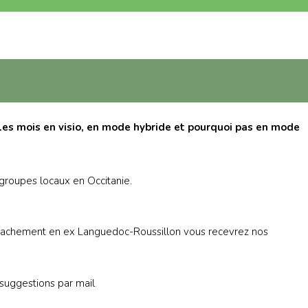
les mois en visio, en mode hybride et pourquoi pas en mode
s groupes locaux en Occitanie.
attachement en ex Languedoc-Roussillon vous recevrez nos
 suggestions par mail
.