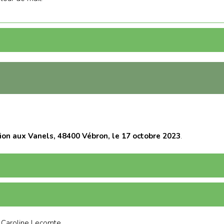
ion aux Vanels, 48400 Vébron, le 17 octobre 2023
.
t Caroline Lecomte