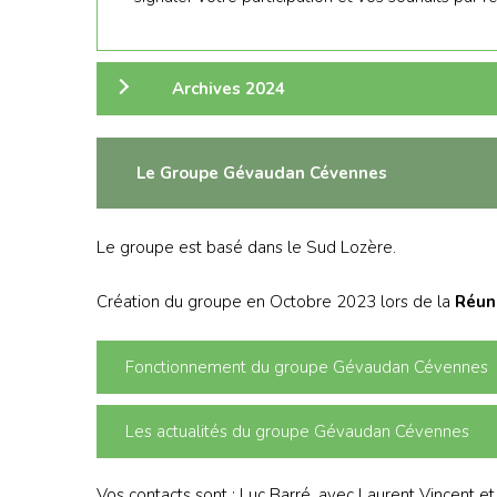
Archives 2024
Le Groupe Gévaudan Cévennes
Le groupe est basé dans le Sud Lozère.
Création du groupe en Octobre 2023 lors de la
Réun
Fonctionnement du groupe Gévaudan Cévennes
Les actualités du groupe Gévaudan Cévennes
Vos contacts sont : Luc Barré, avec Laurent Vincent e