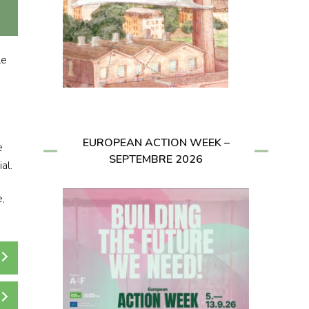
le
EUROPEAN ACTION WEEK –
e
SEPTEMBRE 2026
al.
e,