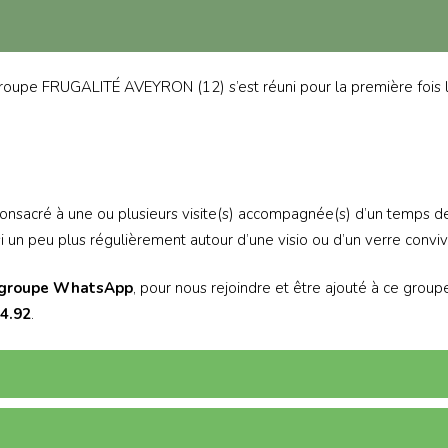
oupe FRUGALITÉ AVEYRON (12) s’est réuni pour la première fois 
consacré à une ou plusieurs visite(s) accompagnée(s) d’un temps d
 un peu plus régulièrement autour d’une visio ou d’un verre convivi
groupe WhatsApp
, pour nous rejoindre et être ajouté à ce group
44.92
.