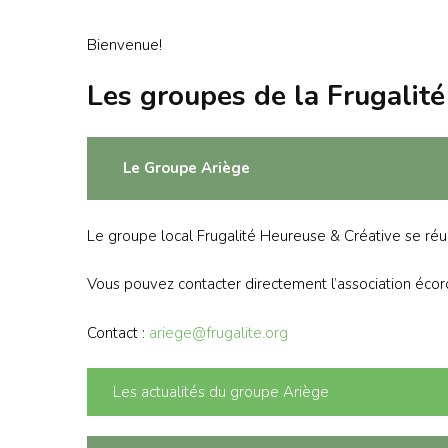
Bienvenue!
Les groupes de la Frugalité 
Le Groupe Ariège
Le groupe local Frugalité Heureuse & Créative se réu
Vous pouvez contacter directement l’association éco
Contact :
ariege@frugalite.org
Les actualités du groupe Ariège