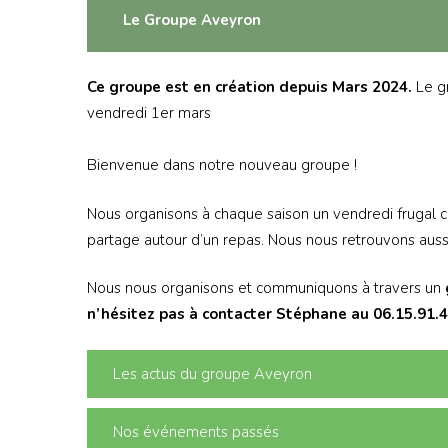
Le Groupe Aveyron
Ce groupe est en création depuis Mars 2024.
Le gr
vendredi 1er mars
Bienvenue dans notre nouveau groupe !
Nous organisons à chaque saison un vendredi frugal 
partage autour d’un repas. Nous nous retrouvons aussi
Nous nous organisons et communiquons à travers un
n’hésitez pas à contacter Stéphane au 06.15.91.
Les actus du groupe Aveyron
Nos événements passés