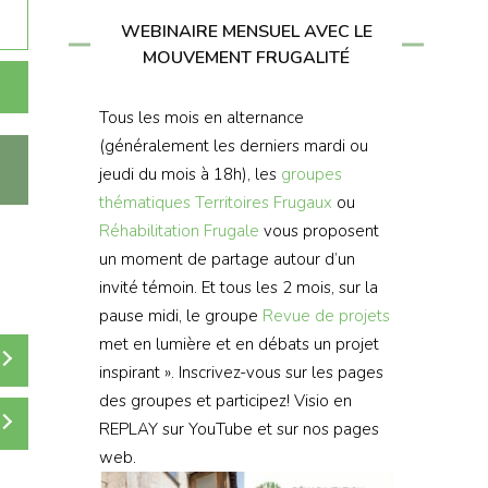
WEBINAIRE MENSUEL AVEC LE
MOUVEMENT FRUGALITÉ
Tous les mois en alternance
(généralement les derniers mardi ou
jeudi du mois à 18h), les
groupes
thématiques
Territoires Frugaux
ou
Réhabilitation Frugale
vous proposent
un moment de partage autour d’un
invité témoin. Et tous les 2 mois, sur la
pause midi, le groupe
Revue de projets
met en lumière et en débats un projet
inspirant ». Inscrivez-vous sur les pages
des groupes et participez! Visio en
REPLAY sur YouTube et sur nos pages
web.