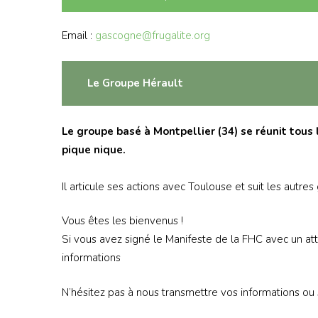
Email :
gascogne@frugalite.org
Le Groupe Hérault
Le groupe basé à
Montpellier (34)
se réunit tous 
pique nique.
Il articule ses actions avec Toulouse et suit les autre
Vous êtes les bienvenus !
Si vous avez signé le Manifeste de la FHC avec un 
informations
N’hésitez pas à nous transmettre vos informations ou