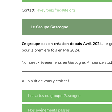
Contact :
aveyron@frugalite.org
Le Groupe Gascogne
Ce groupe est en création depuis Avril 2024.
Le g
pour la première fois en Mai 2024.
Nombreux événements en Gascogne. Ambiance studieus
Au plaisir de vous y croiser !
Les actus du groupe Gascogne
Nos événements passés