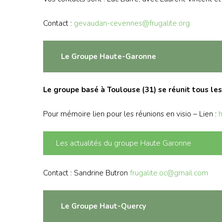
Contact :
gevaudan-cevennes@frugalite.org
Le Groupe Haute-Garonne
Le groupe basé à Toulouse (31) se réunit tous les
Pour mémoire lien pour les réunions en visio – Lien :
h
Les actualités du groupe Haute Garonne
Contact : Sandrine Butron
frugalite.oc@gmail.com
Le Groupe Haut-Quercy