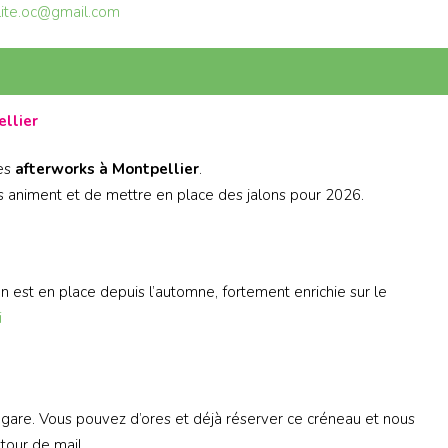
lite.oc@gmail.com
llier
des
afterworks à Montpellier
.
ous animent et de mettre en place des jalons pour 2026.
 est en place depuis l’automne, fortement enrichie sur le
i
a gare. Vous pouvez d’ores et déjà réserver ce créneau et nous
etour de mail.