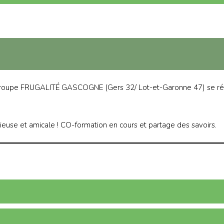
roupe FRUGALITÉ GASCOGNE (Gers 32/ Lot-et-Garonne 47) se ré
e et amicale ! CO-formation en cours et partage des savoirs.