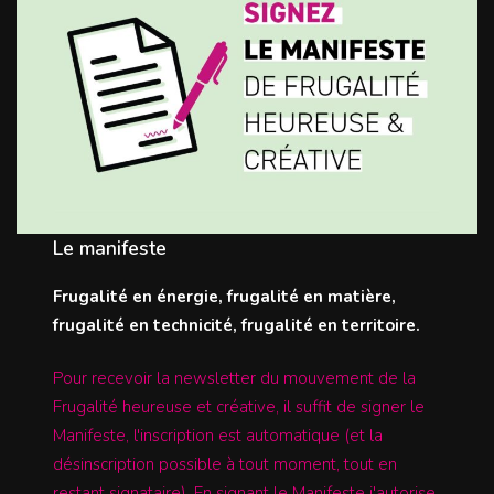
Le manifeste
Frugalité en énergie, frugalité en matière,
frugalité en technicité, frugalité en territoire.
Pour recevoir la newsletter du mouvement de la
Frugalité heureuse et créative, il suffit de signer le
Manifeste, l'inscription est automatique (et la
désinscription possible à tout moment, tout en
restant signataire). En signant le Manifeste j'autorise