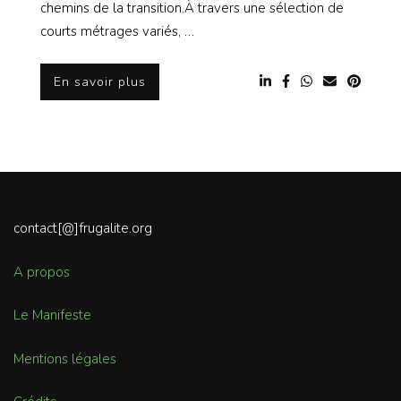
chemins de la transition.À travers une sélection de
courts métrages variés, …
En savoir plus
contact[@]frugalite.org
A propos
Le Manifeste
Mentions légales