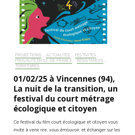
PROJECTIONS
,
ACTUALITÉS
,
FESTIVITÉS
,
FRUGALITÉ EN ILE-DE-FRANCE
,
RÉSISTANCES
,
TERRITOIRES
01/02/25 à Vincennes (94),
La nuit de la transition, un
festival du court métrage
écologique et citoyen
Ce festival du film court écologique et citoyen vous
invite à venir rire, vous émouvoir, et échanger sur les