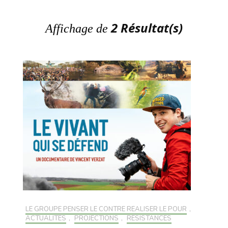
2 Résultat(s)
Affichage de
LE GROUPE PENSER LE CONTRE RÉALISER LE POUR
,
ACTUALITÉS
,
PROJECTIONS
,
RÉSISTANCES