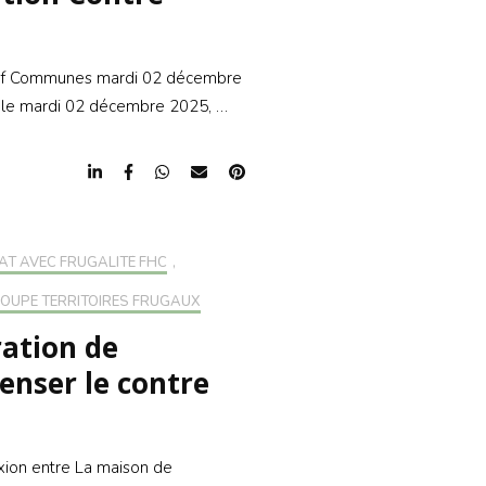
lectif Communes mardi 02 décembre
, le mardi 02 décembre 2025, …
AT AVEC FRUGALITÉ FHC
,
ROUPE TERRITOIRES FRUGAUX
ration de
penser le contre
xion entre La maison de