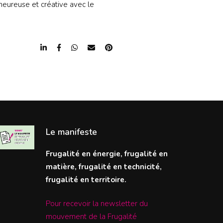
 heureuse et créative avec le
Le manifeste
Frugalité en énergie, frugalité en
matière, frugalité en technicité,
frugalité en territoire.
Pour recevoir la newsletter du
mouvement de la Frugalité