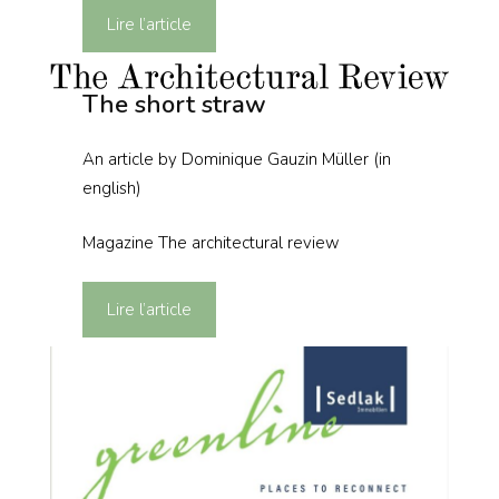
Lire l’article
The short straw
An article by Dominique Gauzin Müller (in
english)
Magazine The architectural review
Lire l’article