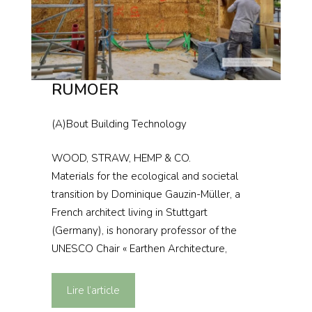
RUMOER
(A)Bout Building Technology
WOOD, STRAW, HEMP & CO.
Materials for the ecological and societal
transition by Dominique Gauzin-Müller, a
French architect living in Stuttgart
(Germany), is honorary professor of the
UNESCO Chair « Earthen Architecture,
Lire l’article