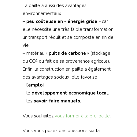
La paille a aussi des avantages
environnementaux :
–
peu coûteuse en « énergie grise »
car
elle nécessite une très faible transformation,
un transport réduit et se composte en fin de
vie,
– matériau «
puits de carbone
» (stockage
du CO² du fait de sa provenance agricole).
Enfin, la construction en paille a également
des avantages sociaux, elle favorise :
– l’
emploi
,
– le
développement économique local
,
– les
savoir-faire manuels
.
Vous souhaitez
vous former à la pro-paille
.
Vous vous posez des questions sur la