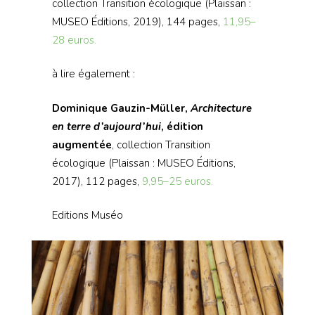
collection Transition écologique (Plaissan :
MUSEO Éditions, 2019), 144 pages,
11,95–
28 euros.
à lire également :
Dominique Gauzin-Müller,
Architecture
en terre d’aujourd’hui
, édition
augmentée
, collection Transition
écologique (Plaissan : MUSEO Éditions,
2017), 112 pages,
9,95–25 euros.
Editions Muséo