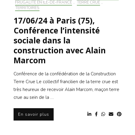
FRUGALITÉ EN ILE-DE-FRANCE
,
TERRE CRUE
,
TERRITOIRES
17/06/24 à Paris (75),
Conférence l’intensité
sociale dans la
construction avec Alain
Marcom
Conférence de la confédération de la Construction
Terre Crue Le collectif francilien de la terre crue est
très heureux de recevoir Alain Marcom, maçon terre
crue au sein de la …
En savoir plus