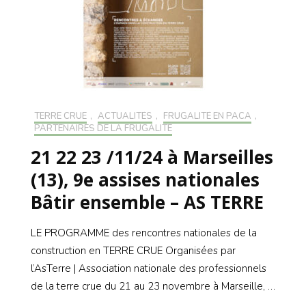
TERRE CRUE
,
ACTUALITÉS
,
FRUGALITÉ EN PACA
,
PARTENAIRES DE LA FRUGALITÉ
21 22 23 /11/24 à Marseilles
(13), 9e assises nationales
Bâtir ensemble – AS TERRE
LE PROGRAMME des rencontres nationales de la
construction en TERRE CRUE Organisées par
l’AsTerre | Association nationale des professionnels
de la terre crue du 21 au 23 novembre à Marseille, …