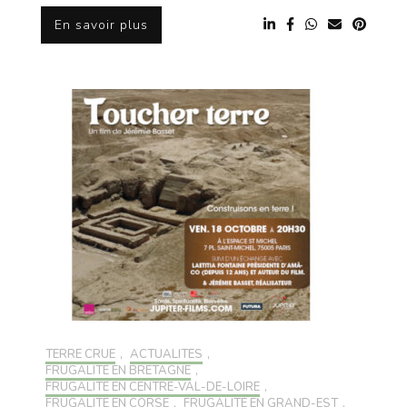
En savoir plus
TERRE CRUE
,
ACTUALITÉS
,
FRUGALITÉ EN BRETAGNE
,
FRUGALITÉ EN CENTRE-VAL-DE-LOIRE
,
FRUGALITÉ EN CORSE
,
FRUGALITÉ EN GRAND-EST
,