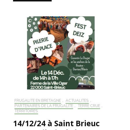
FRUGALITÉ EN BRETAGNE
,
ACTUALITÉS
,
PARTENAIRES DE LA FRUGALITÉ
,
TERRE CRUE
,
TERRITOIRES
14/12/24 à Saint Brieuc