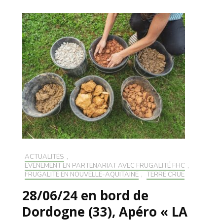
ACTUALITÉS
,
EVÉNEMENT EN PARTENARIAT AVEC FRUGALITÉ FHC
,
FRUGALITÉ EN NOUVELLE-AQUITAINE
,
TERRE CRUE
28/06/24 en bord de
Dordogne (33), Apéro « LA