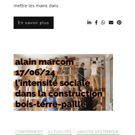
mettre les mains dans …
En savoir plus
CONFÉRENCES
,
ACTUALITÉS
,
ANALYSE SYSTÉMIQUE
,