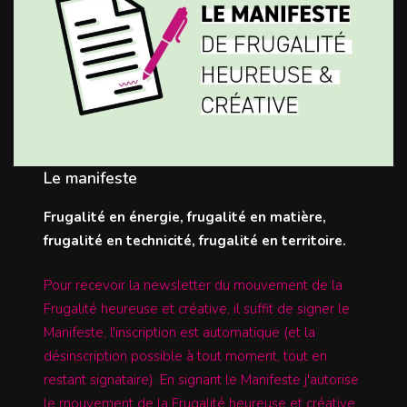
Le manifeste
Frugalité en énergie, frugalité en matière,
frugalité en technicité, frugalité en territoire.
Pour recevoir la newsletter du mouvement de la
Frugalité heureuse et créative, il suffit de signer le
Manifeste, l'inscription est automatique (et la
désinscription possible à tout moment, tout en
restant signataire). En signant le Manifeste j'autorise
le mouvement de la Frugalité heureuse et créative