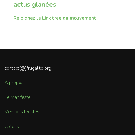
actus glanées
Rejoignez le Link tree du mouvement
contact[@]frugalite.org
A propos
Le Manifeste
Mentions légales
Crédits