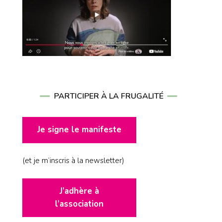
PARTICIPER À LA FRUGALITÉ
Je signe le manifeste
(et je m’inscris à la newsletter)
J’adhère à
l’association