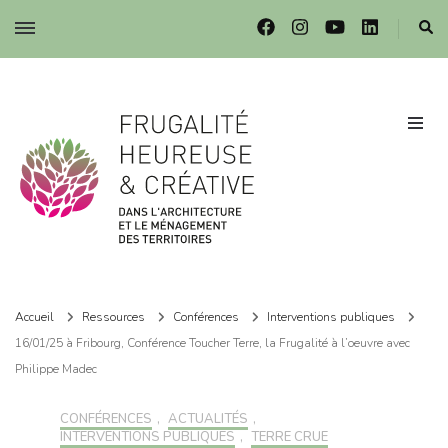
Frugalité dans l'architecture et le ménagement des territoires
Frugalité dans l'architecture et le ménagement des territoires
Accueil
Ressources
Conférences
Interventions publiques
16/01/25 à Fribourg, Conférence Toucher Terre, la Frugalité à l’oeuvre avec
Philippe Madec
CONFÉRENCES
,
ACTUALITÉS
,
INTERVENTIONS PUBLIQUES
,
TERRE CRUE