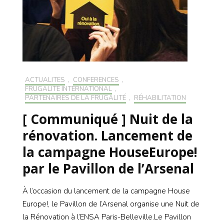
ACTUALITÉS
,
CONFÉRENCES
,
FRUGALITÉ INTERNATIONAL
,
PARTENAIRES DE LA FRUGALITÉ
,
RÉHABILITATION
[ Communiqué ] Nuit de la
rénovation. Lancement de
la campagne HouseEurope!
par le Pavillon de l’Arsenal
À l’occasion du lancement de la campagne House
Europe!, le Pavillon de l’Arsenal organise une Nuit de
la Rénovation à l’ENSA Paris-Belleville.Le Pavillon