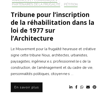
ANNONCES ET COMMUNIQUÉS
,
PARTENAIRES DE LA FRUGALITÉ
,
PÉTITION
Tribune pour l’inscription
de la réhabilitation dans la
loi de 1977 sur
l’Architecture
Le Mouvement pour la frugalité heureuse et créative
signe cette tribune Nous, architectes, urbanistes,
paysagistes, ingénieur.e.s, professionnel·le·s de la
construction, de l’aménagement et du cadre de vie,
personnalités politiques, citoyen·ne·s …
En savoir plus