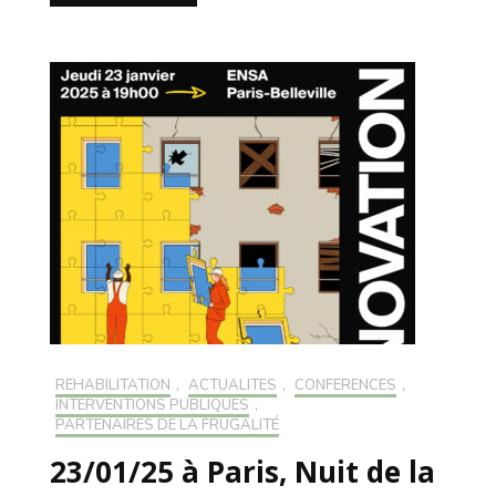
RÉHABILITATION
,
ACTUALITÉS
,
CONFÉRENCES
,
INTERVENTIONS PUBLIQUES
,
PARTENAIRES DE LA FRUGALITÉ
23/01/25 à Paris, Nuit de la