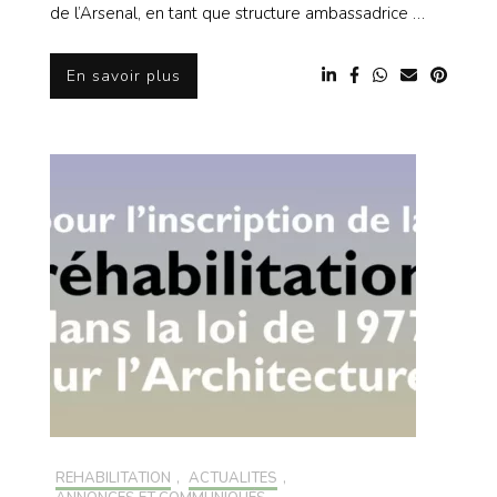
de l’Arsenal, en tant que structure ambassadrice …
En savoir plus
RÉHABILITATION
,
ACTUALITÉS
,