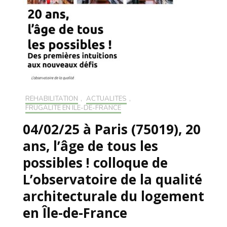
RÉHABILITATION
,
ACTUALITÉS
,
FRUGALITÉ EN ILE-DE-FRANCE
04/02/25 à Paris (75019), 20
ans, l’âge de tous les
possibles ! colloque de
L’observatoire de la qualité
architecturale du logement
en Île-de-France