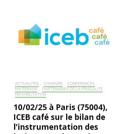
ACTUALITÉS
,
CHANVRE
,
CONFÉRENCES
,
MATÉRIAUX
,
PARTENAIRES DE LA FRUGALITÉ
,
RÉHABILITATION
10/02/25 à Paris (75004),
ICEB café sur le bilan de
l’instrumentation des