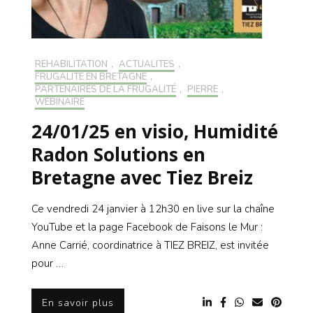
RÉHABILITATION
,
ACTUALITÉS
,
FRUGALITÉ EN BRETAGNE
,
PARTENAIRES DE LA FRUGALITÉ
,
PIERRE
,
WEBINAIRE
24/01/25 en visio, Humidité
Radon Solutions en
Bretagne avec Tiez Breiz
Ce vendredi 24 janvier à 12h30 en live sur la chaîne
YouTube et la page Facebook de Faisons le Mur :
Anne Carrié, coordinatrice à TIEZ BREIZ, est invitée
pour …
En savoir plus