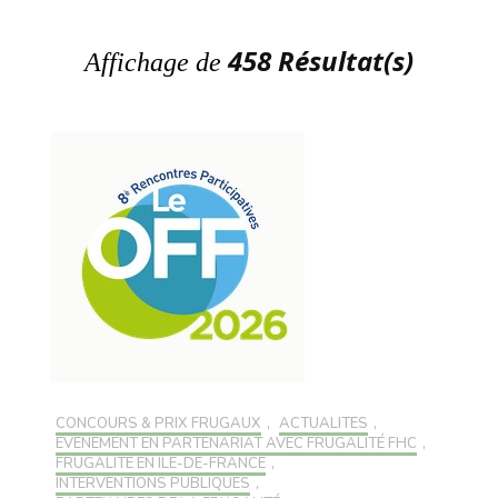
458 Résultat(s)
Affichage de
CONCOURS & PRIX FRUGAUX
,
ACTUALITÉS
,
EVÉNEMENT EN PARTENARIAT AVEC FRUGALITÉ FHC
,
FRUGALITÉ EN ILE-DE-FRANCE
,
INTERVENTIONS PUBLIQUES
,