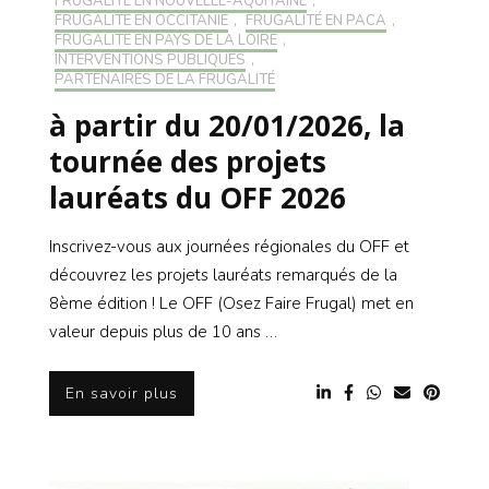
FRUGALITÉ EN NOUVELLE-AQUITAINE
,
FRUGALITÉ EN OCCITANIE
,
FRUGALITÉ EN PACA
,
FRUGALITÉ EN PAYS DE LA LOIRE
,
INTERVENTIONS PUBLIQUES
,
PARTENAIRES DE LA FRUGALITÉ
à partir du 20/01/2026, la
tournée des projets
lauréats du OFF 2026
Inscrivez-vous aux journées régionales du OFF et
découvrez les projets lauréats remarqués de la
8ème édition ! Le OFF (Osez Faire Frugal) met en
valeur depuis plus de 10 ans …
En savoir plus