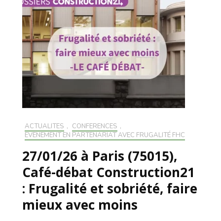
ACTUALITÉS
,
CONFÉRENCES
,
EVÉNEMENT EN PARTENARIAT AVEC FRUGALITÉ FHC
27/01/26 à Paris (75015),
Café-débat Construction21
: Frugalité et sobriété, faire
mieux avec moins