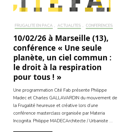
FRUGALITÉ EN PACA
,
ACTUALITÉS
,
CONFÉRENCES
10/02/26 à Marseille (13),
conférence « Une seule
planète, un ciel commun :
le droit à la respiration
pour tous ! »
Une programmation Cité Fab présente Philippe
Madec et Charles GALLAVARDIN du mouvement de
la Frugalité heureuse et créative lors d’une
conférence masterclass organisée par Materia
Incognita. Philippe MADECArchitecte / Urbaniste …