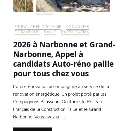
FRUGALITÉ EN OCCITANIE
,
ACTUALITÉS
,
FORMATIONS
,
PAILLE
,
PARTICIPATION
2026 à Narbonne et Grand-
Narbonne, Appel à
candidats Auto-réno paille
pour tous chez vous
L’auto-rénovation accompagnée au service de la
rénovation énergétique. Un projet porté par les
Compagnons Bâtisseurs Occitanie, le Réseau
Français de la Construction Paille et le Grand
Narbonne. Vous avez un …