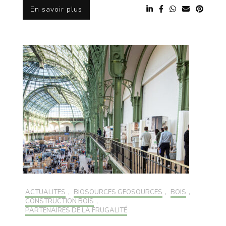
En savoir plus
ACTUALITÉS
,
BIOSOURCÉS GÉOSOURCÉS
,
BOIS
,
CONSTRUCTION BOIS
,
PARTENAIRES DE LA FRUGALITÉ