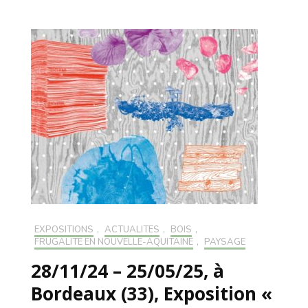
EXPOSITIONS
,
ACTUALITÉS
,
BOIS
,
FRUGALITÉ EN NOUVELLE-AQUITAINE
,
PAYSAGE
28/11/24 – 25/05/25, à
Bordeaux (33), Exposition «