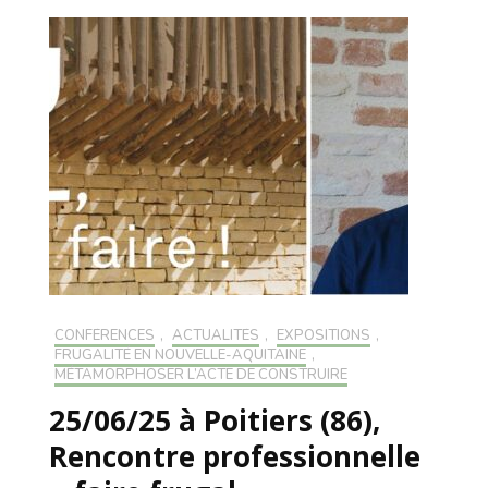
CONFÉRENCES
,
ACTUALITÉS
,
EXPOSITIONS
,
FRUGALITÉ EN NOUVELLE-AQUITAINE
,
MÉTAMORPHOSER L’ACTE DE CONSTRUIRE
25/06/25 à Poitiers (86),
Rencontre professionnelle