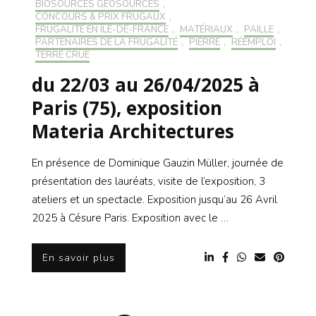
BIOSOURCÉS GÉOSOURCÉS
,
CONCOURS & PRIX FRUGAUX
,
FRUGALITÉ EN ILE-DE-FRANCE
,
MATÉRIAUX
,
PAILLE
,
PARTENAIRES DE LA FRUGALITÉ
,
PIERRE
,
RÉEMPLOI
,
TERRE CRUE
du 22/03 au 26/04/2025 à
Paris (75), exposition
Materia Architectures
En présence de Dominique Gauzin Müller, journée de
présentation des lauréats, visite de l’exposition, 3
ateliers et un spectacle. Exposition jusqu’au 26 Avril
2025 à Césure Paris. Exposition avec le …
En savoir plus