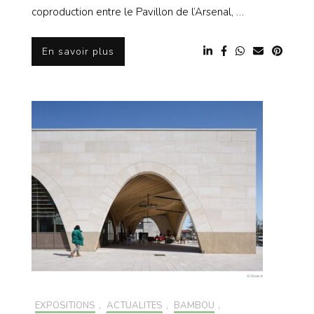
coproduction entre le Pavillon de l’Arsenal, …
En savoir plus
EXPOSITIONS
,
ACTUALITÉS
,
BAMBOU
,