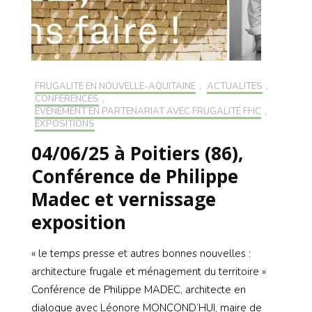
FRUGALITÉ EN NOUVELLE-AQUITAINE
,
ACTUALITÉS
,
CONFÉRENCES
,
EVÉNEMENT EN PARTENARIAT AVEC FRUGALITÉ FHC
,
EXPOSITIONS
04/06/25 à Poitiers (86),
Conférence de Philippe
Madec et vernissage
exposition
« le temps presse et autres bonnes nouvelles :
architecture frugale et ménagement du territoire »
Conférence de Philippe MADEC, architecte en
dialogue avec Léonore MONCOND’HUI, maire de