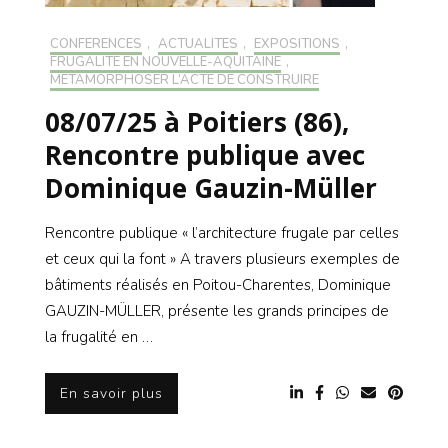
CONFÉRENCES
,
ACTUALITÉS
,
EXPOSITIONS
,
FRUGALITÉ EN NOUVELLE-AQUITAINE
,
MÉTAMORPHOSER L’ACTE DE CONSTRUIRE
08/07/25 à Poitiers (86),
Rencontre publique avec
Dominique Gauzin-Müller
Rencontre publique « l’architecture frugale par celles
et ceux qui la font » A travers plusieurs exemples de
bâtiments réalisés en Poitou-Charentes, Dominique
GAUZIN-MÜLLER, présente les grands principes de
la frugalité en …
En savoir plus