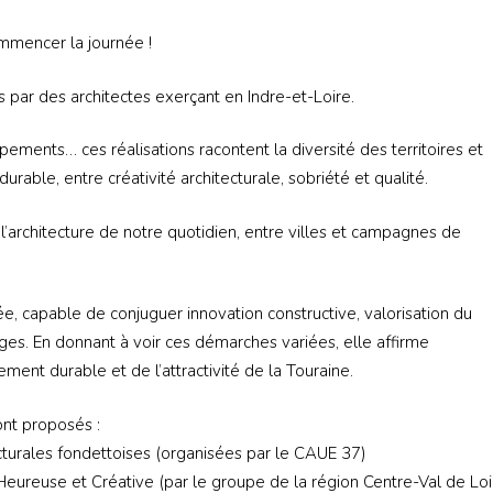
mmencer la journée !
s par des architectes exerçant en Indre-et-Loire.
pements… ces réalisations racontent la diversité des territoires et
rable, entre créativité architecturale, sobriété et qualité.
 l’architecture de notre quotidien, entre villes et campagnes de
gée, capable de conjuguer innovation constructive, valorisation du
ges. En donnant à voir ces démarches variées, elle affirme
ment durable et de l’attractivité de la Touraine.
nt proposés :
ecturales fondettoises (organisées par le CAUE 37)
Heureuse et Créative (par le groupe de la région Centre-Val de Loi