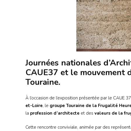
Journées nationales d’Archit
CAUE37 et le mouvement de 
Touraine.
À l’occasion de l’exposition présentée par le CAUE 3
et-Loire
, le
groupe Touraine de la Frugalité Heur
la
profession d’architecte
et des
valeurs de la fru
Cette rencontre conviviale, animée par des représen