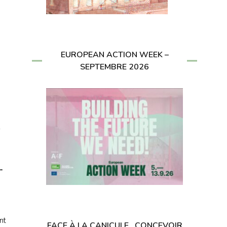
EUROPEAN ACTION WEEK –
SEPTEMBRE 2026
e
-
nt
FACE À LA CANICULE , CONCEVOIR