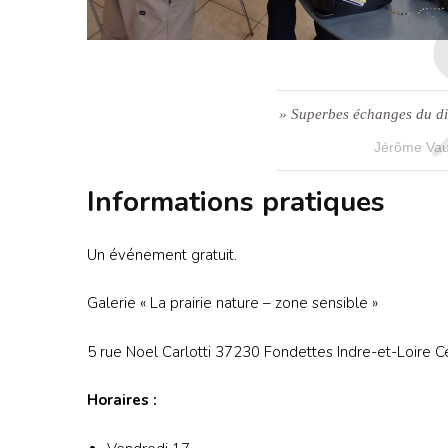
» Superbes échanges du d
Jérôme Vau
Informations pratiques
Un événement gratuit.
Galerie « La prairie nature – zone sensible »
5 rue Noel Carlotti 37230 Fondettes Indre-et-Loire C
Horaires :