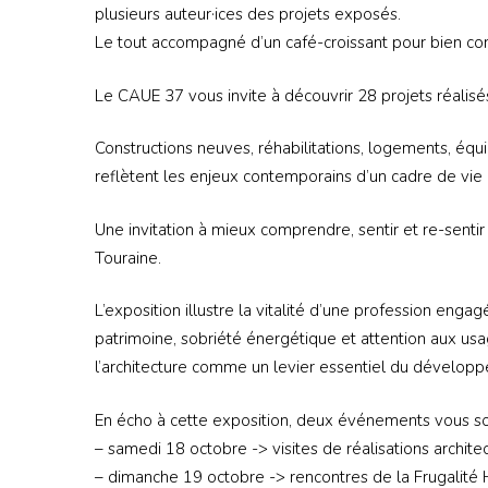
plusieurs auteur·ices des projets exposés.
Le tout accompagné d’un café-croissant pour bien co
Le CAUE 37 vous invite à découvrir 28 projets réalisé
Constructions neuves, réhabilitations, logements, équi
reflètent les enjeux contemporains d’un cadre de vie du
Une invitation à mieux comprendre, sentir et re-sentir
Touraine.
L’exposition illustre la vitalité d’une profession enga
patrimoine, sobriété énergétique et attention aux usa
l’architecture comme un levier essentiel du développe
En écho à cette exposition, deux événements vous so
– samedi 18 octobre -> visites de réalisations archit
– dimanche 19 octobre -> rencontres de la Frugalité 