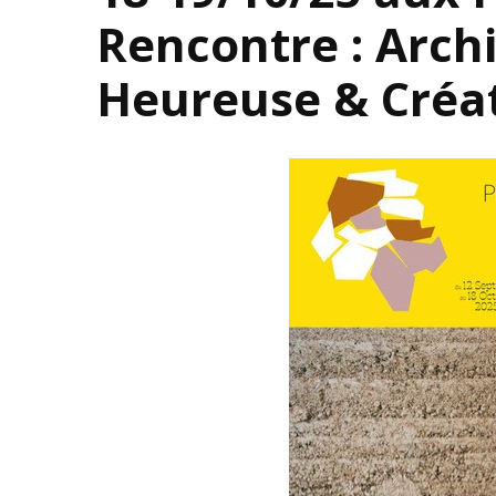
Rencontre : Archi
Heureuse & Créat