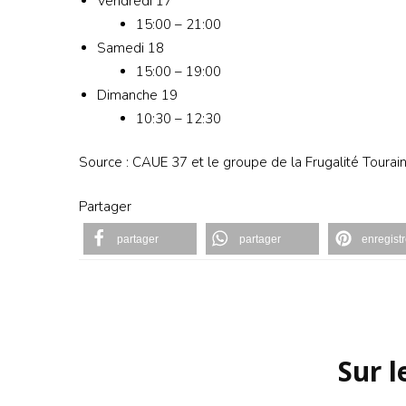
Vendredi 17
15:00 – 21:00
Samedi 18
15:00 – 19:00
Dimanche 19
10:30 – 12:30
Source : CAUE 37 et le groupe de la Frugalité Tourai
Partager
partager
partager
enregistr
Navigation
d'article
Sur 