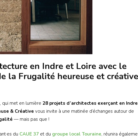
ecture en Indre et Loire avec le
la Frugalité heureuse et créativ
7, qui met en lumière
28 projets d’architectes exerçant en Indre
euse & Créative
vous invite à une matinée d’échanges autour de
galité
— mais pas que !
tant·es du
CAUE 37
et du
groupe local Touraine
, réunira égaleme