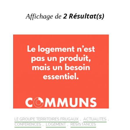
2 Résultat(s)
Affichage de
LE GROUPE TERRITOIRES FRUGAUX
,
ACTUALITÉS
,
CONFÉRENCES
,
LOGEMENT
,
RÉSISTANCES