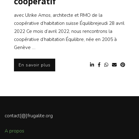
coopératif
avec Ulrike Amos, architecte et RMO de la
coopérative d’habitation suisse Équilibrejeudi 28 avril
2022 Ce mois d’avril 2022, nous rencontrons la
coopérative d’habitation Équilibre, née en 2005 à
Genève …
En savoir plus
contact[@]frugalite.org
A propos