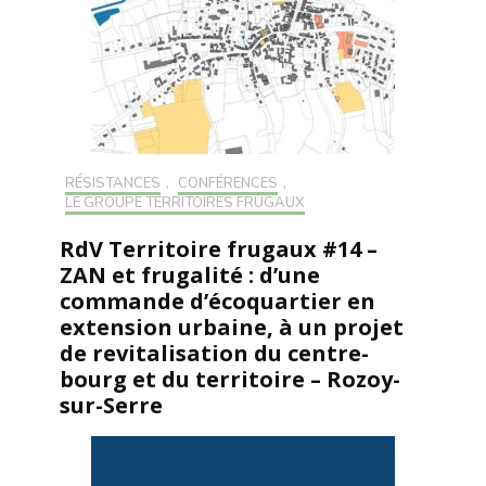
RÉSISTANCES
,
CONFÉRENCES
,
LE GROUPE TERRITOIRES FRUGAUX
RdV Territoire frugaux #14 –
ZAN et frugalité : d’une
commande d’écoquartier en
extension urbaine, à un projet
de revitalisation du centre-
bourg et du territoire – Rozoy-
sur-Serre