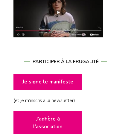
PARTICIPER À LA FRUGALITÉ
Je signe le manifeste
(et je m’inscris à la newsletter)
J’adhère à
l’association