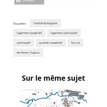
partager
habitat écologique
Étiquettes :
logement coopératif
logement participatif
participatif
quartier coopératif
Suisse
territoires frugaux
Navigation
d'article
Sur le même sujet