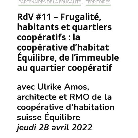
PARTENAIRES DE LA FRUGALITÉ
,
TERRITOIRES
RdV #11 – Frugalité,
habitants et quartiers
coopératifs : la
coopérative d’habitat
Équilibre, de l’immeuble
au quartier coopératif
avec Ulrike Amos,
architecte et RMO de la
coopérative d’habitation
suisse Équilibre
jeudi 28 avril 2022