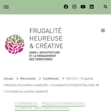
Frugalité dans l'architecture et le ménagement des territoires
Frugalité dans l'architecture et le ménagement des territoires
Accueil
Ressources
Conférences
RdV #11 – Frugalité,
habitants et quartiers coopératifs : la coopérative d’habitat Équilibre, de
l’immeuble au quartier coopératif
CONFÉRENCES
,
FRUGALITÉ INTERNATIONAL
,
LE GROUPE TERRITOIRES FRUGAUX
,