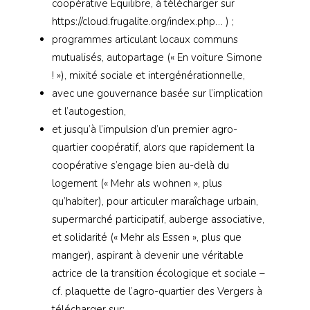
coopérative Équilibre, à télécharger sur
https://cloud.frugalite.org/index.php… ) ;
programmes articulant locaux communs
mutualisés, autopartage (« En voiture Simone
! »), mixité sociale et intergénérationnelle,
avec une gouvernance basée sur l’implication
et l’autogestion,
et jusqu’à l’impulsion d’un premier agro-
quartier coopératif, alors que rapidement la
coopérative s’engage bien au-delà du
logement (« Mehr als wohnen », plus
qu’habiter), pour articuler maraîchage urbain,
supermarché participatif, auberge associative,
et solidarité (« Mehr als Essen », plus que
manger), aspirant à devenir une véritable
actrice de la transition écologique et sociale –
cf. plaquette de l’agro-quartier des Vergers à
télécharger sur: