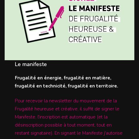
Le manifeste
Frugalité en énergie, frugalité en matière,
frugalité en technicité, frugalité en territoire.
Pour recevoir la newsletter du mouvement de la
Frugalité heureuse et créative, il suffit de signer le
Manifeste, l'inscription est automatique (et la
désinscription possible à tout moment, tout en
restant signataire). En signant le Manifeste j'autorise