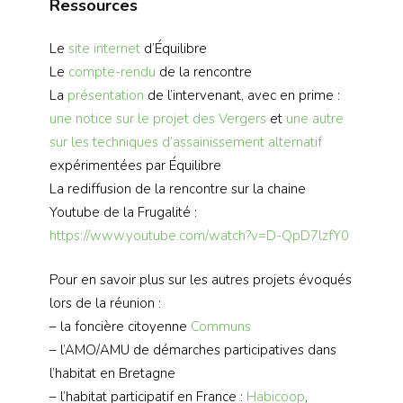
Ressources
Le
site internet
d’Équilibre
Le
compte-rendu
de la rencontre
La
présentation
de l’intervenant, avec en prime :
une notice sur le projet des Vergers
et
une autre
sur les techniques d’assainissement alternatif
expérimentées par Équilibre
La rediffusion de la rencontre sur la chaine
Youtube de la Frugalité :
https://www.youtube.com/watch?v=D-QpD7lzfY0
Pour en savoir plus sur les autres projets évoqués
lors de la réunion :
– la foncière citoyenne
Communs
– l’AMO/AMU de démarches participatives dans
l’habitat en Bretagne
– l’habitat participatif en France :
Habicoop
,