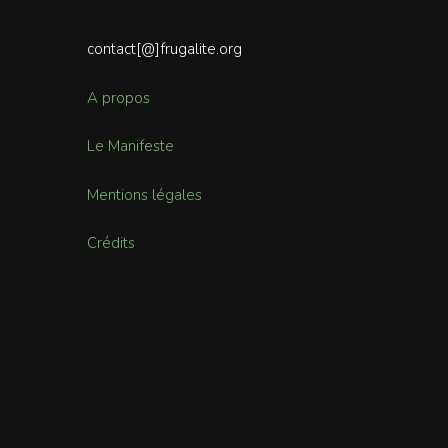
contact[@]frugalite.org
A propos
Le Manifeste
Mentions légales
Crédits