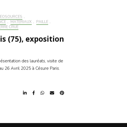
GÉOSOURCÉS
,
NCE
,
MATÉRIAUX
,
PAILLE
,
ERRE CRUE
s (75), exposition
sentation des lauréats, visite de
’au 26 Avril 2025 à Césure Paris.