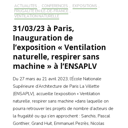
ACTUALITÉS
,
CONFÉRENCES
,
EXPOSITIONS
,
FRUGALITÉ EN ILE-DE-FRANCE
,
VENTILATION NATURELLE
31/03/23 à Paris,
Inauguration de
l’exposition « Ventilation
naturelle, respirer sans
machine » à l’ENSAPLV
Du 27 mars au 21 avril 2023, l’École Nationale
Supérieure d’Architecture de Paris La Villette
(ENSAPLV), accueille l’exposition « Ventilation
naturelle, respirer sans machine »dans laquelle on
pourra retrouver les projets de nombre d’acteurs de
la frugalité ou qui s’en approchent : Sanchis, Pascal
Gonthier, Grand Huit, Emmanuel Pezrès, Nicolas