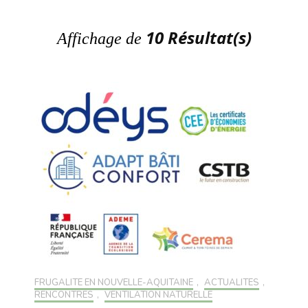
10 Résultat(s)
Affichage de
FRUGALITÉ EN NOUVELLE-AQUITAINE
,
ACTUALITÉS
,
RENCONTRES
,
VENTILATION NATURELLE