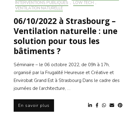
INTERVENTIONS PUBLIQUES
,
LOW TECH
,
VENTILATION NATURELLE
06/10/2022 à Strasbourg –
Ventilation naturelle : une
solution pour tous les
bâtiments ?
Séminaire – le 06 octobre 2022, de 09h à 17h,
organisé par la Frugalité Heureuse et Créative et
Envirobat Grand Est à Strasbourg Dans le cadre des
journées de l’architecture, …
En savoir plus