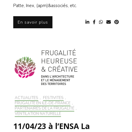
Patte, Inex, (apm)&associés, etc.
En savoir plus
ACTUALITÉS
,
FESTIVITÉS
,
FRUGALITÉ EN ILE-DE-FRANCE
,
PARTENAIRES DE LA FRUGALITÉ
,
VENTILATION NATURELLE
11/04/23 à l’ENSA La