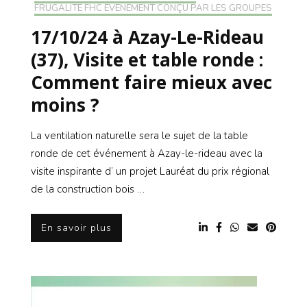
FRUGALITÉ FHC ÉVÉNEMENT CONÇU PAR LES GROUPES
17/10/24 à Azay-Le-Rideau
(37), Visite et table ronde :
Comment faire mieux avec
moins ?
La ventilation naturelle sera le sujet de la table
ronde de cet événement à Azay-le-rideau avec la
visite inspirante d’ un projet Lauréat du prix régional
de la construction bois …
En savoir plus