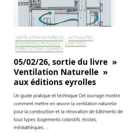
VENTILATION NATURELLE
,
ACTUALITÉS
,
INGÉNIERIES FRUGALES
,
LOW TECH
,
PUBLICATIONS GLANÉES
05/02/26, sortie du livre »
Ventilation Naturelle »
aux éditions eyrolles
Un guide pratique et technique Cet ouvrage montre
comment mettre en œuvre la ventilation naturelle
pour la construction et la rénovation de bâtiments de
tous types (logements collectifs, écoles,
médiathèques, …