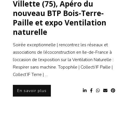
Villette (75), Apéro du
nouveau BTP Bois-Terre-
Paille et expo Ventilation
naturelle
Soirée exceptionnelle | rencontrez les réseaux et
associations de l’écoconstruction en Ile-de-France à
l’occasion de l’exposition sur la Ventilation Naturelle :
Respirer sans machine. Topophile | Collecti’IF Paille |
Collect’IF Terre | …
En savoir plus