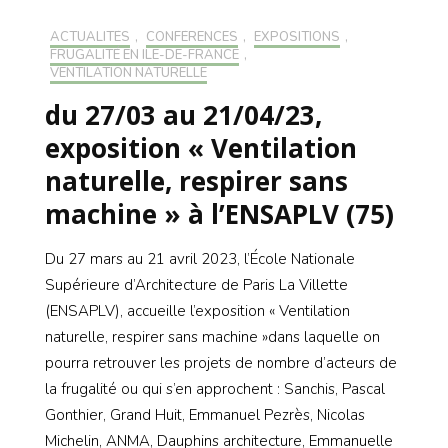
ACTUALITÉS
,
CONFÉRENCES
,
EXPOSITIONS
,
FRUGALITÉ EN ILE-DE-FRANCE
,
VENTILATION NATURELLE
du 27/03 au 21/04/23,
exposition « Ventilation
naturelle, respirer sans
machine » à l’ENSAPLV (75)
Du 27 mars au 21 avril 2023, l’École Nationale
Supérieure d’Architecture de Paris La Villette
(ENSAPLV), accueille l’exposition « Ventilation
naturelle, respirer sans machine »dans laquelle on
pourra retrouver les projets de nombre d’acteurs de
la frugalité ou qui s’en approchent : Sanchis, Pascal
Gonthier, Grand Huit, Emmanuel Pezrès, Nicolas
Michelin, ANMA, Dauphins architecture, Emmanuelle