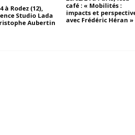
café : « Mobilités :
4 à Rodez (12),
impacts et perspectiv
ence Studio Lada
avec Frédéric Héran »
ristophe Aubertin