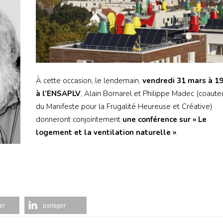
À cette occasion, le lendemain,
vendredi 31 mars à 19
à l’ENSAPLV
, Alain Bornarel et Philippe Madec (coaute
du Manifeste pour la Frugalité Heureuse et Créative)
donneront conjointement
une conférence sur
« Le
logement et la ventilation naturelle »
.
er
partager