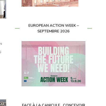
EUROPEAN ACTION WEEK –
SEPTEMBRE 2026
es
6
FACE À LA CANICULE , CONCEVOIR