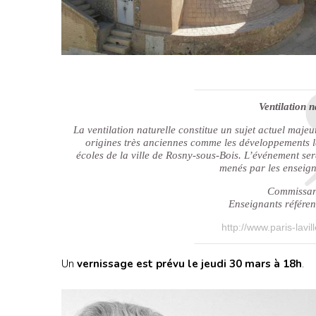
Ventilation 
La ventilation naturelle constitue un sujet actuel maje
origines très anciennes comme les développements les
écoles de la ville de Rosny-sous-Bois. L’événement se
menés par les enseig
Commissari
Enseignants référen
http://www.paris-lavi
Un
vernissage est prévu le jeudi 30 mars à 18h
.