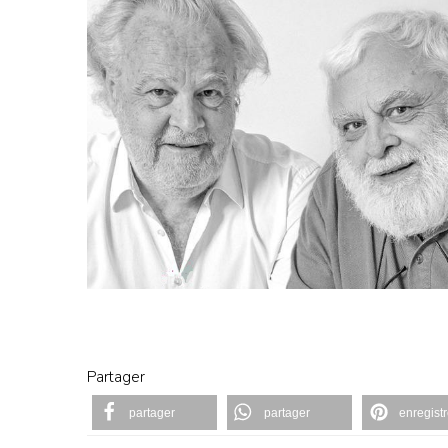
Partager
partager
partager
enregistr