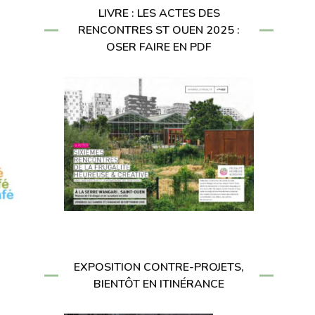
LIVRE : LES ACTES DES
RENCONTRES ST OUEN 2025 :
OSER FAIRE EN PDF
EXPOSITION CONTRE-PROJETS,
BIENTÔT EN ITINÉRANCE