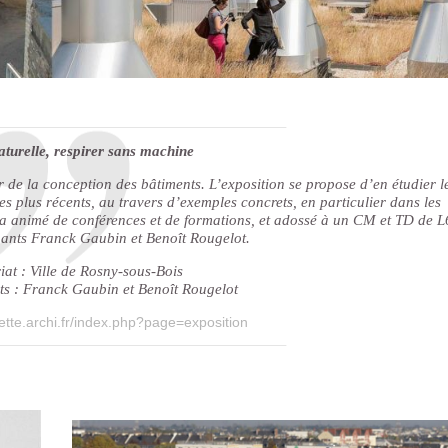
naturelle, respirer sans machine
ur de la conception des bâtiments. L’exposition se propose d’en étudier l
 plus récents, au travers d’exemples concrets, en particulier dans les
ra animé de conférences et de formations, et adossé à un CM et TD de L
nants Franck Gaubin et Benoît Rougelot.
at : Ville de Rosny-sous-Bois
ts : Franck Gaubin et Benoît Rougelot
llette.archi.fr/index.php?page=exposition