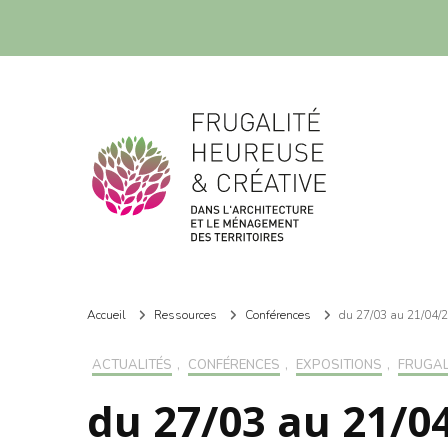
Frugalité dans l'architecture et le ménagement des territoires
Frugalité dans l'architecture et le ménagement des territoires
Accueil
Ressources
Conférences
du 27/03 au 21/04/23
ACTUALITÉS
,
CONFÉRENCES
,
EXPOSITIONS
,
FRUGAL
du 27/03 au 21/04