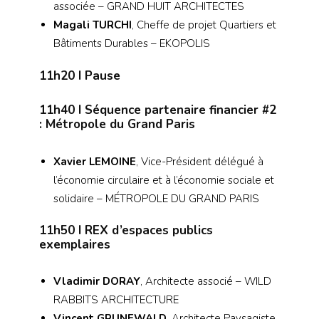
associée – GRAND HUIT ARCHITECTES
Magali TURCHI
, Cheffe de projet Quartiers et
Bâtiments Durables – EKOPOLIS
11h20
I Pause
11h40
I Séquence partenaire financier #2
: Métropole du Grand Paris
Xavier LEMOINE
, Vice-Président délégué à
l’économie circulaire et à l’économie sociale et
solidaire – MÉTROPOLE DU GRAND PARIS
11h50
I REX d’espaces publics
exemplaires
Vladimir DORAY
, Architecte associé – WILD
RABBITS ARCHITECTURE
Vincent GRUNEWALD
, Architecte Paysagiste