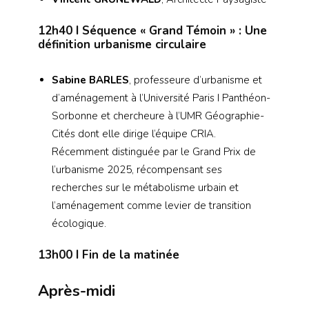
12h40
I Séquence « Grand Témoin » : Une
définition urbanisme circulaire
Sabine BARLES
, professeure d’urbanisme et
d’aménagement à l’Université Paris I Panthéon-
Sorbonne et chercheure à l’UMR Géographie-
Cités dont elle dirige l’équipe CRIA.
Récemment distinguée par le Grand Prix de
l’urbanisme 2025, récompensant ses
recherches sur le métabolisme urbain et
l’aménagement comme levier de transition
écologique.
13h00
I Fin de la matinée
Après-midi