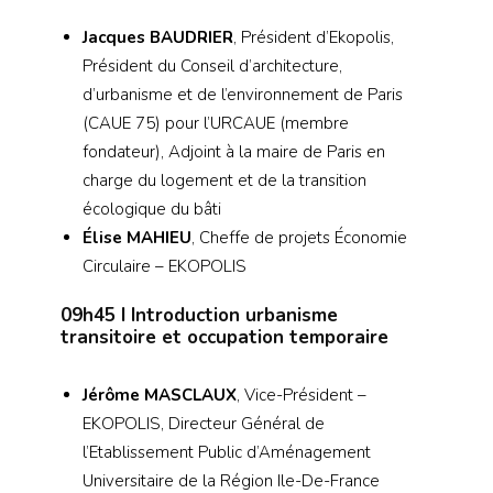
Jacques BAUDRIER
, Président d’Ekopolis,
Président du Conseil d’architecture,
d’urbanisme et de l’environnement de Paris
(CAUE 75) pour l’URCAUE (membre
fondateur), Adjoint à la maire de Paris en
charge du logement et de la transition
écologique du bâti
Élise MAHIEU
, Cheffe de projets Économie
Circulaire – EKOPOLIS
09h45
I Introduction urbanisme
transitoire et occupation temporaire
Jérôme MASCLAUX
, Vice-Président –
EKOPOLIS, Directeur Général de
l’Etablissement Public d’Aménagement
Universitaire de la Région Ile-De-France