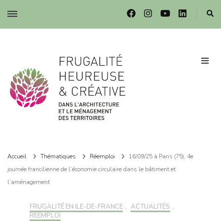
Frugalité dans l'architecture et le ménagement des territoires
Frugalité dans l'architecture et le ménagement des territoires
Accueil
Thématiques
Réemploi
16/09/25 à Paris (75), 4e
journée francilienne de l’économie circulaire dans le bâtiment et
l’aménagement
FRUGALITÉ EN ILE-DE-FRANCE
,
ACTUALITÉS
,
RÉEMPLOI