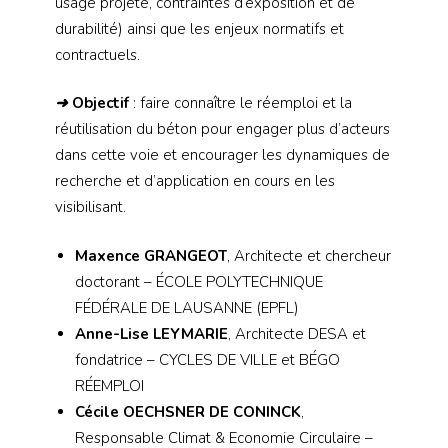
usage projeté, contraintes d’exposition et de
durabilité) ainsi que les enjeux normatifs et
contractuels.
➜
Objectif
: faire connaître le réemploi et la
réutilisation du béton pour engager plus d’acteurs
dans cette voie et encourager les dynamiques de
recherche et d’application en cours en les
visibilisant.
Maxence GRANGEOT
, Architecte et chercheur
doctorant – ÉCOLE POLYTECHNIQUE
FÉDÉRALE DE LAUSANNE (EPFL)
Anne-Lise LEYMARIE
, Architecte DESA et
fondatrice – CYCLES DE VILLE et BÉGO
RÉEMPLOI
Cécile OECHSNER DE CONINCK
,
Responsable Climat & Economie Circulaire –