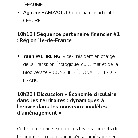
(EPAURIF)
Agathe HAMZAOUI
, Coordinatrice adjointe –
CÉSURE
10h10
I Séquence partenaire financier #1
: Région île-de-France
Yann WEHRLING
, Vice-Président en charge
de la Transition Écologique, du Climat et de la
Biodiversité – CONSEIL RÉGIONAL D’ILE-DE-
FRANCE
10h20
I Discussion « Économie circulaire
dans les territoires : dynamiques à
l’œuvre dans les nouveaux modèles
d’aménagement »
Cette conférence explore les leviers concrets de
l’économie circulaire appliquée à l’aménagement :