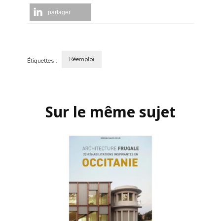
partager
Réemploi
Étiquettes :
Navigation
d'article
Sur le même sujet