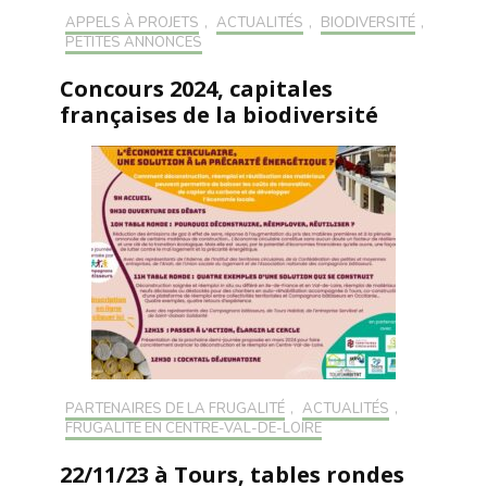
APPELS À PROJETS
,
ACTUALITÉS
,
BIODIVERSITÉ
,
PETITES ANNONCES
Concours 2024, capitales
françaises de la biodiversité
PARTENAIRES DE LA FRUGALITÉ
,
ACTUALITÉS
,
FRUGALITÉ EN CENTRE-VAL-DE-LOIRE
22/11/23 à Tours, tables rondes