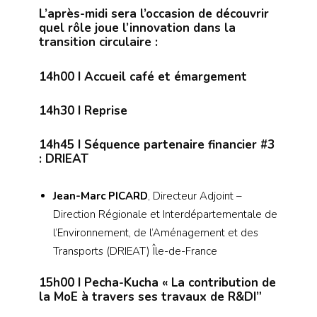
L’après-midi sera l’occasion de découvrir
quel rôle joue l’innovation dans la
transition circulaire :
14h00
I Accueil café et émargement
14h30
I Reprise
14h45
I Séquence partenaire financier #3
: DRIEAT
Jean-Marc PICARD
, Directeur Adjoint –
Direction Régionale et Interdépartementale de
l’Environnement, de l’Aménagement et des
Transports (DRIEAT) Île-de-France
15h00
I Pecha-Kucha « La contribution de
la MoE à travers ses travaux de R&DI”