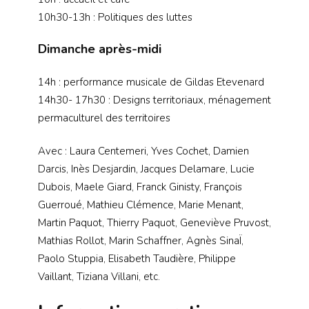
10h30-13h : Politiques des luttes
Dimanche après-midi
14h : performance musicale de Gildas Etevenard
14h30- 17h30 : Designs territoriaux, ménagement
permaculturel des territoires
Avec : Laura Centemeri, Yves Cochet, Damien
Darcis, Inès Desjardin, Jacques Delamare, Lucie
Dubois, Maele Giard, Franck Ginisty, François
Guerroué, Mathieu Clémence, Marie Menant,
Martin Paquot, Thierry Paquot, Geneviève Pruvost,
Mathias Rollot, Marin Schaffner, Agnès SinaÏ,
Paolo Stuppia, Elisabeth Taudière, Philippe
Vaillant, Tiziana Villani, etc.