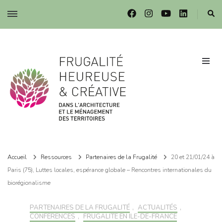
Frugalité dans l'architecture et le ménagement des territoires
Frugalité dans l'architecture et le ménagement des territoires
Accueil
Ressources
Partenaires de la Frugalité
20 et 21/01/24 à
Paris (75), Luttes locales, espérance globale – Rencontres internationales du
biorégionalisme
PARTENAIRES DE LA FRUGALITÉ
,
ACTUALITÉS
,
CONFÉRENCES
,
FRUGALITÉ EN ILE-DE-FRANCE