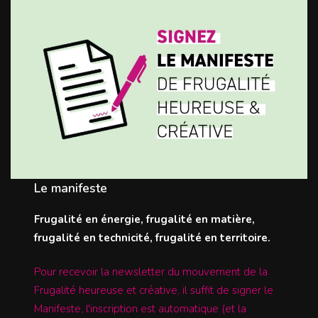
Le manifeste
Frugalité en énergie, frugalité en matière,
frugalité en technicité, frugalité en territoire.
Pour recevoir la newsletter du mouvement de la
Frugalité heureuse et créative, il suffit de signer le
Manifeste, l'inscription est automatique (et la