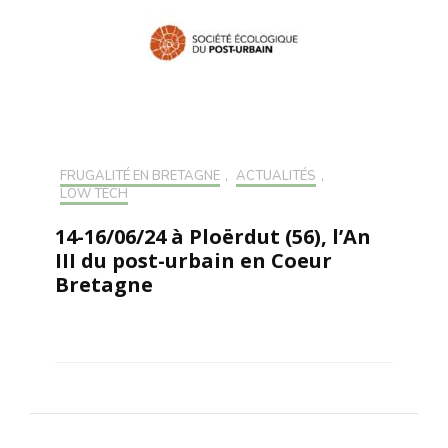
FRUGALITÉ EN BRETAGNE
,
ACTUALITÉS
,
LOW TECH
14-16/06/24 à Ploërdut (56), l’An
III du post-urbain en Coeur
Bretagne