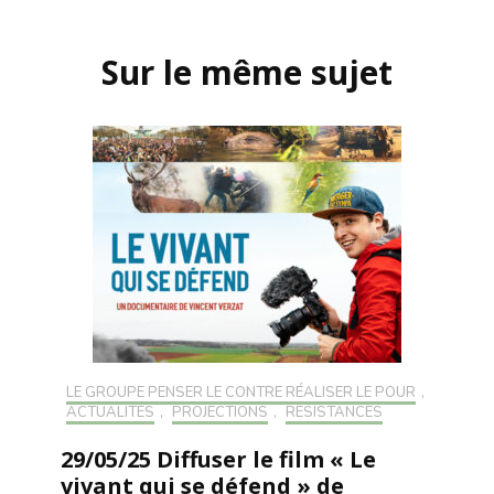
Navigation
d'article
Sur le même sujet
LE GROUPE PENSER LE CONTRE RÉALISER LE POUR
,
ACTUALITÉS
,
PROJECTIONS
,
RÉSISTANCES
29/05/25 Diffuser le film « Le
vivant qui se défend » de