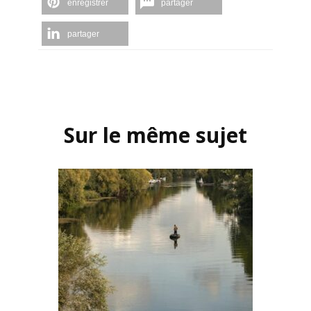
enregistrer
partager
partager
Navigation
d'article
Sur le même sujet