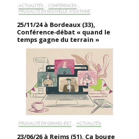
ACTUALITÉS
,
CONFÉRENCES
,
FRUGALITÉ EN NOUVELLE-AQUITAINE
25/11/24 à Bordeaux (33),
Conférence-débat « quand le
temps gagne du terrain »
FRUGALITÉ EN GRAND-EST
,
ACTUALITÉS
23/06/26 à Reims (51), Ça bouge