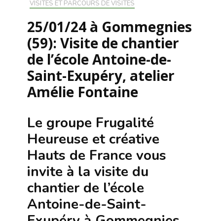
VISITES ET PARCOURS DE VISITES
25/01/24 à Gommegnies
(59): Visite de chantier
de l’école Antoine-de-
Saint-Exupéry, atelier
Amélie Fontaine
Le groupe
Frugalité
Heureuse et créative
Hauts de France
vous
invite à la visite du
chantier de
l’école
Antoine-de-Saint-
Exupéry à Gommegnies
,