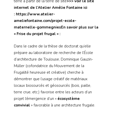
terre à partir de la terre de site
>>> voir le site
internet de l’Atelier Amélie Fontaine ici
: https://www.atelier-
ameliefontaine.com/projet-ecole-
maternelle-gommegniesEn savoir plus sur la
« Frise du projet frugal » :
Dans le cadre de la thèse de doctorat qu’elle
prépare au laboratoire de recherche de l’École
d’architecture de Toulouse, Dominique Gauzin-
Müller (cofondatrice du Mouvement de la
Frugalité heureuse et créative) cherche à
démontrer que l’usage créatif de matériaux
locaux biosourcés et géosourcés (bois, paille,
terre crue, etc.) favorise entre les acteurs d’un
projet l’émergence d’un «
écosystème
convivial
» favorable à une architecture frugale.