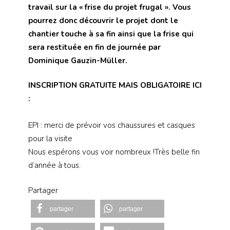
travail sur la « frise du projet frugal ». Vous
pourrez donc découvrir le projet dont le
chantier touche à sa fin ainsi que la frise qui
sera restituée en fin de journée par
Dominique Gauzin-Müller.
INSCRIPTION GRATUITE MAIS OBLIGATOIRE ICI
:
EPI : merci de prévoir vos chaussures et casques
pour la visite
Nous espérons vous voir nombreux !Très belle fin
d’année à tous.
Partager
partager
partager