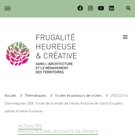
Frugalité dans l'architecture et le ménagement des territoires
Frugalité dans l'architecture et le ménagement des territoires
Accueil
Thématiques
Visites et parcours de visites
25/01/24 à
Gommegnies (59): Visite de chantier de l’école Antoine-de-Saint-Exupéry,
atelier Amélie Fontaine
ACTUALITÉS
,
FRUGALITÉ DANS LES HAUTS-DE-FRANCE
,