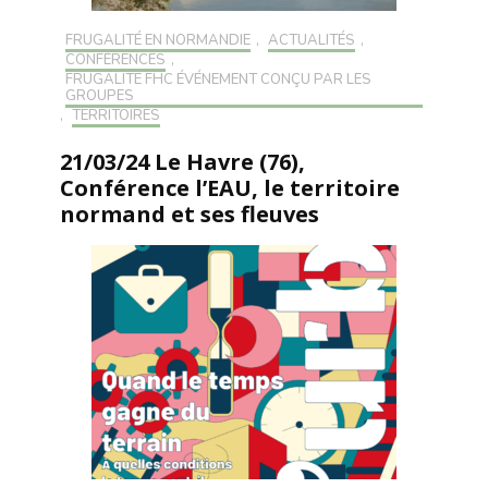
FRUGALITÉ EN NORMANDIE
,
ACTUALITÉS
,
CONFÉRENCES
,
FRUGALITÉ FHC ÉVÉNEMENT CONÇU PAR LES
GROUPES
,
TERRITOIRES
21/03/24 Le Havre (76),
Conférence l’EAU, le territoire
normand et ses fleuves