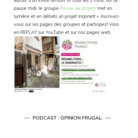
autour d’un invité témoin. Et tous les 2 mois, sur la
pause midi, le groupe
Revue de projets
met en
lumière et en débats un projet inspirant ». Inscrivez-
vous sur les pages des groupes et participez! Visio
en REPLAY sur YouTube et sur nos pages web.
PODCAST : OPINION FRUGAL.