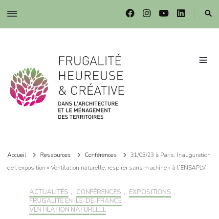
Frugalité dans l'architecture et le ménagement des territoires
Frugalité dans l'architecture et le ménagement des territoires
Accueil
Ressources
Conférences
31/03/23 à Paris, Inauguration
de l’exposition « Ventilation naturelle, respirer sans machine » à l’ENSAPLV
ACTUALITÉS
,
CONFÉRENCES
,
EXPOSITIONS
,
FRUGALITÉ EN ILE-DE-FRANCE
,
VENTILATION NATURELLE