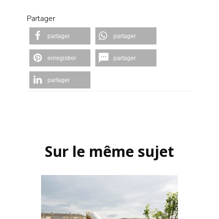
Partager
partager
partager
enregistrer
partager
partager
Navigation
d'article
Sur le même sujet