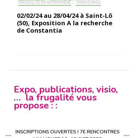
FRUGALITÉ EN NORMANDIE
,
TERRITOIRES
02/02/24 au 28/04/24 à Saint-Lô
(50), Exposition A la recherche
de Constantia
Expo, publications, visio,
… la frugalité vous
propose : :
INSCRIPTIONS OUVERTES ! 7E RENCONTRES