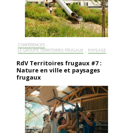
CONFÉRENCES
,
LE GROUPE TERRITOIRES FRUGAUX
,
PAYSAGE
RdV Territoires frugaux #7 :
Nature en ville et paysages
frugaux