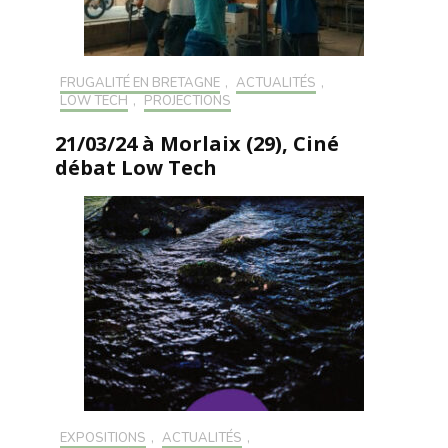
FRUGALITÉ EN BRETAGNE
,
ACTUALITÉS
,
LOW TECH
,
PROJECTIONS
21/03/24 à Morlaix (29), Ciné
débat Low Tech
EXPOSITIONS
,
ACTUALITÉS
,