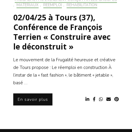
,
MATÉRIAUX
,
RÉEMPLOI
,
RÉHABILITATION
02/04/25 à Tours (37),
Conférence de François
Terrien « Construire avec
le déconstruit »
Le mouvement de la Frugalité heureuse et créative
de Tours propose : Le réemploi en construction À
l’instar de la « fast fashion », le bâtiment « jetable »,
basé …
En savoir plus