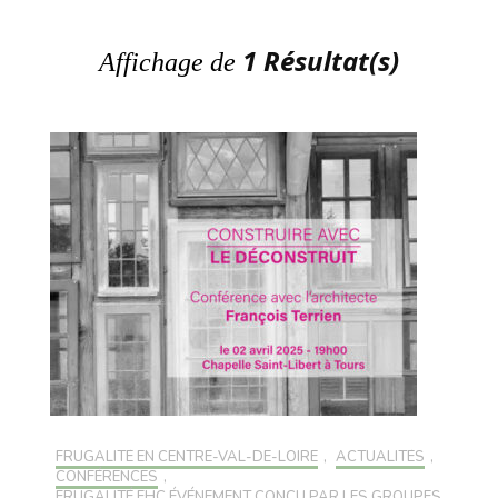
1 Résultat(s)
Affichage de
FRUGALITÉ EN CENTRE-VAL-DE-LOIRE
,
ACTUALITÉS
,
CONFÉRENCES
,
FRUGALITÉ FHC ÉVÉNEMENT CONÇU PAR LES GROUPES