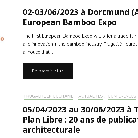
02-03/06/2023 à Dortmund (
European Bamboo Expo
The First European Bamboo Expo will offer a trade fai
and innovation in the bamboo industry. Frugalité heureu
annouce that …
En savoir plus
FRUGALITÉ EN OCCITANIE
,
ACTUALITÉS
,
CONFÉRENCES
05/04/2023 au 30/06/2023 à T
Plan Libre : 20 ans de public
architecturale