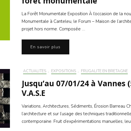
forêt monumentale
La Forêt Monumentale Exposition À l’occasion de la nouv
Monumentale à Canteleu, le Forum – Maison de l’archi
projet hors norme. Composée …
En savoir plus
ACTUALITÉS
,
EXPOSITIONS
,
FRUGALITÉ EN BRETAGNE
Jusqu’au 07/01/24 à Vannes (
V.A.S.E
Variations, Architectures, Sédiments, Érosion Barreau C
l’architecture et sur l’usage des techniques traditionnel
contemporaine. Fruit d’expérimentations manuelles, leu