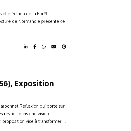
elle édition de la Forêt
tecture de Normandie présente ce
56), Exposition
harbonnet Réflexion qui porte sur
les revues dans une vision
r proposition vise à transformer …