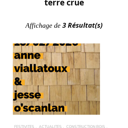
terre crue
3 Résultat(s)
Affichage de
FESTIVITÉS
,
ACTUALITÉS
,
CONSTRUCTION BOIS
,