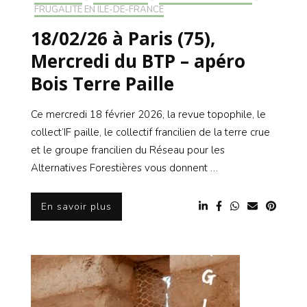
FRUGALITÉ EN ILE-DE-FRANCE
18/02/26 à Paris (75),
Mercredi du BTP – apéro
Bois Terre Paille
Ce mercredi 18 février 2026, la revue topophile, le
collect’IF paille, le collectif francilien de la terre crue
et le groupe francilien du Réseau pour les
Alternatives Forestières vous donnent …
En savoir plus