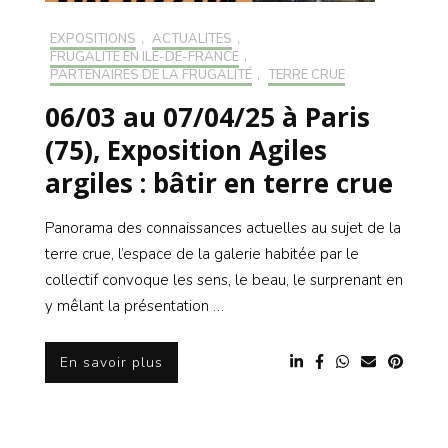
EXPOSITIONS
,
ACTUALITÉS
,
FRUGALITÉ EN ILE-DE-FRANCE
,
PARTENAIRES DE LA FRUGALITÉ
,
TERRE CRUE
06/03 au 07/04/25 à Paris
(75), Exposition Agiles
argiles : bâtir en terre crue
Panorama des connaissances actuelles au sujet de la
terre crue, l’espace de la galerie habitée par le
collectif convoque les sens, le beau, le surprenant en
y mêlant la présentation …
En savoir plus