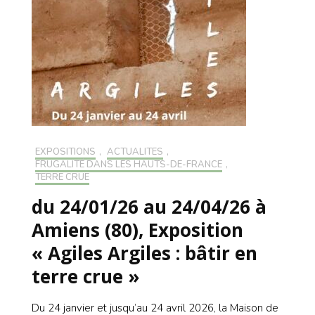
EXPOSITIONS
,
ACTUALITÉS
,
FRUGALITÉ DANS LES HAUTS-DE-FRANCE
,
TERRE CRUE
du 24/01/26 au 24/04/26 à
Amiens (80), Exposition
« Agiles Argiles : bâtir en
terre crue »
Du 24 janvier et jusqu’au 24 avril 2026, la Maison de