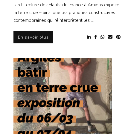
l’architecture des Hauts-de-France à Amiens expose
la terre crue – ainsi que les pratiques constructives
contemporaines qui réinterprètent les …
En savoir plus