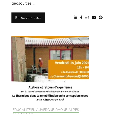
géosourcés, …
En savoir plus
FRUGALITÉ EN AUVERGNE-RHONE-ALPES
,