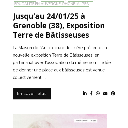
FRUGALITÉ EN AUVERGNE-RHONE-ALPES
Jusqu’au 24/01/25 à
Grenoble (38), Exposition
Terre de Bâtisseuses
La Maison de l’Architecture de l’Isère présente sa
nouvelle exposition Terre de Bâtisseuses, en
partenariat avec l’association du même nom. L’idée
de donner une place aux bâtisseuses est venue
collectivement …
En savoir plus