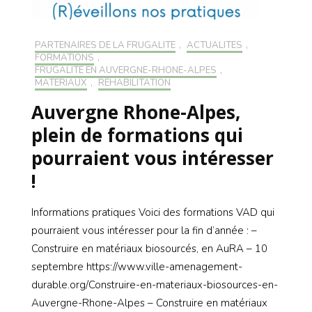
PARTENAIRES DE LA FRUGALITÉ
,
ACTUALITÉS
,
FORMATIONS
,
FRUGALITÉ EN AUVERGNE-RHONE-ALPES
,
MATÉRIAUX
,
RÉHABILITATION
Auvergne Rhone-Alpes,
plein de formations qui
pourraient vous intéresser
!
Informations pratiques Voici des formations VAD qui
pourraient vous intéresser pour la fin d’année : –
Construire en matériaux biosourcés, en AuRA – 10
septembre https://www.ville-amenagement-
durable.org/Construire-en-materiaux-biosources-en-
Auvergne-Rhone-Alpes – Construire en matériaux