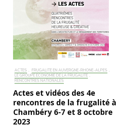
ACTES
,
FRUGALITÉ EN AUVERGNE-RHONE-ALPES
,
LE GROUPE ÉCONOMIE DE LA FRUGALITÉ
,
RENCONTRES NATIONALES
Actes et vidéos des 4e
rencontres de la frugalité à
Chambéry 6-7 et 8 octobre
2023