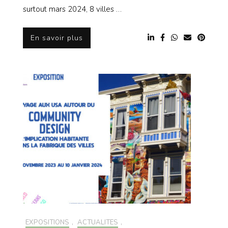
surtout mars 2024, 8 villes …
En savoir plus
EXPOSITIONS
,
ACTUALITÉS
,