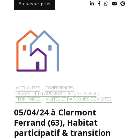
En savoir plus
ACTUALITÉS
,
CONFÉRENCES
,
FRUGALITÉ EN AUVERGNE-RHONE-ALPES
,
TERRITOIRES
,
VISITES ET PARCOURS DE VISITES
05/04/24 à Clermont
Ferrand (63), Habitat
participatif & transition