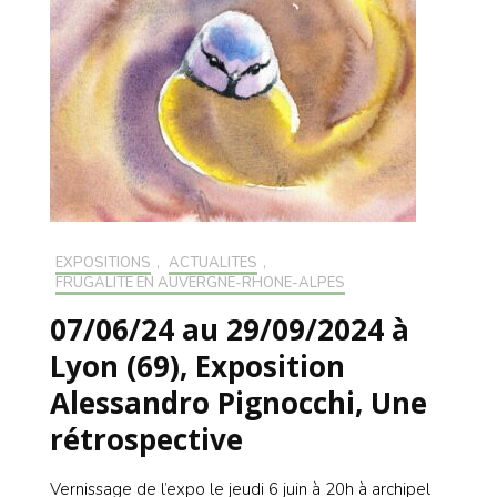
EXPOSITIONS
,
ACTUALITÉS
,
FRUGALITÉ EN AUVERGNE-RHONE-ALPES
07/06/24 au 29/09/2024 à
Lyon (69), Exposition
Alessandro Pignocchi, Une
rétrospective
Vernissage de l’expo le jeudi 6 juin à 20h à archipel