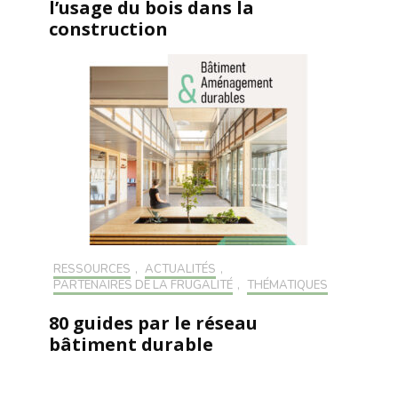
l’usage du bois dans la
construction
RESSOURCES
,
ACTUALITÉS
,
PARTENAIRES DE LA FRUGALITÉ
,
THÉMATIQUES
80 guides par le réseau
bâtiment durable