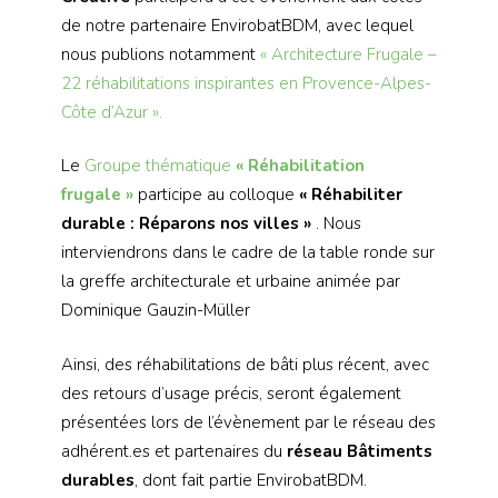
de notre partenaire EnvirobatBDM, avec lequel
nous publions notamment
« Architecture Frugale –
22 réhabilitations inspirantes en Provence-Alpes-
Côte d’Azur ».
Le
Groupe thématique
« Réhabilitation
frugale »
participe au colloque
« Réhabiliter
durable : Réparons nos villes »
. Nous
interviendrons dans le cadre de la table ronde sur
la greffe architecturale et urbaine animée par
Dominique Gauzin-Müller
Ainsi, des réhabilitations de bâti plus récent, avec
des retours d’usage précis, seront également
présentées lors de l’évènement par le réseau des
adhérent.es et partenaires du
réseau Bâtiments
durables
, dont fait partie EnvirobatBDM.