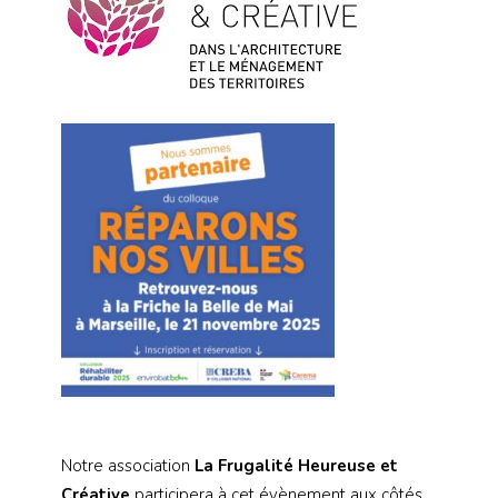
Notre association
La Frugalité Heureuse et
Créative
participera à cet évènement aux côtés