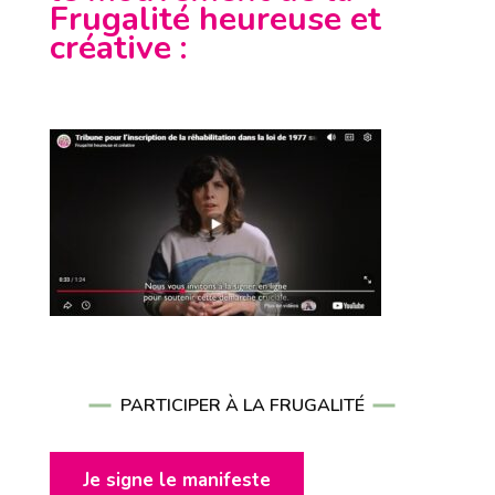
Frugalité heureuse et
créative
:
PARTICIPER À LA FRUGALITÉ
Je signe le manifeste