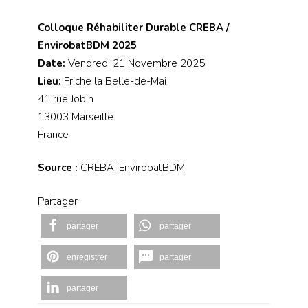
Colloque Réhabiliter Durable CREBA /
EnvirobatBDM 2025
Date:
Vendredi 21 Novembre 2025
Lieu:
Friche la Belle-de-Mai
41 rue Jobin
13003 Marseille
France
Source :
CREBA, EnvirobatBDM
Partager
partager
partager
enregistrer
partager
partager