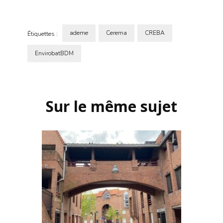
ademe
Cerema
CREBA
Étiquettes :
EnvirobatBDM
Navigation
d'article
Sur le même sujet