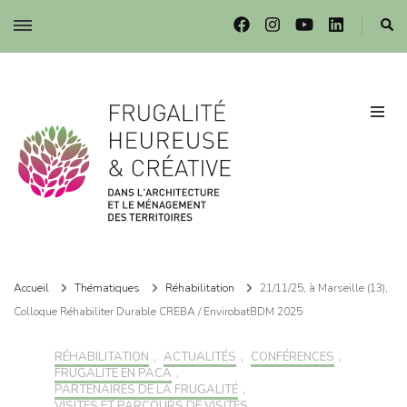
Frugalité dans l'architecture et le ménagement des territoires
Frugalité dans l'architecture et le ménagement des territoires
Accueil
Thématiques
Réhabilitation
21/11/25, à Marseille (13),
Colloque Réhabiliter Durable CREBA / EnvirobatBDM 2025
RÉHABILITATION
,
ACTUALITÉS
,
CONFÉRENCES
,
FRUGALITÉ EN PACA
,
PARTENAIRES DE LA FRUGALITÉ
,
VISITES ET PARCOURS DE VISITES