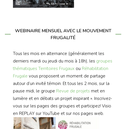
WEBINAIRE MENSUEL AVEC LE MOUVEMENT
FRUGALITÉ
Tous les mois en alternance (généralement les
derniers mardi ou jeudi du mois à 18h), les
groupes
thématiques
Territoires Frugaux
ou
Réhabilitation
Frugale
vous proposent un moment de partage
autour d’un invité témoin. Et tous les 2 mois, sur la
pause midi, le groupe
Revue de projets
met en
lumière et en débats un projet inspirant ». Inscrivez-
vous sur les pages des groupes et participez! Visio
en REPLAY sur YouTube et sur nos pages web.