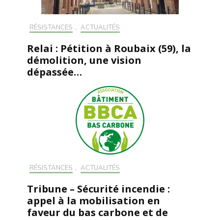
RÉSISTANCES
,
ACTUALITÉS
Relai : Pétition à Roubaix (59), la
démolition, une vision
dépassée…
RÉSISTANCES
,
ACTUALITÉS
Tribune – Sécurité incendie :
appel à la mobilisation en
faveur du bas carbone et de