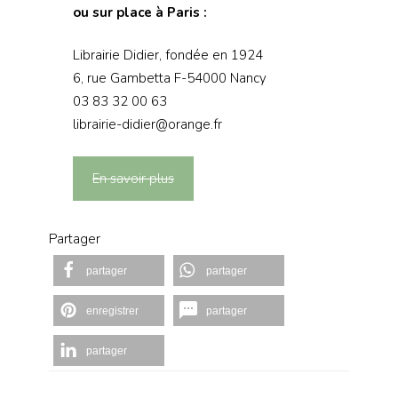
ou sur place à Paris :
Librairie Didier, fondée en 1924
6, rue Gambetta F-54000 Nancy
03 83 32 00 63
librairie-didier@orange.fr
En savoir plus
Partager
partager
partager
enregistrer
partager
partager