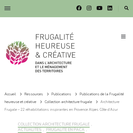
Frugalité dans l'architecture et le ménagement des territoires
Frugalité dans l'architecture et le ménagement des territoires
Accueil
Ressources
Publications
Publications de la Frugalité
heureuse et créative
Collection architecture frugale
Architecture
Frugale – 22 réhabilitations inspirantes en Provence Alpes Côte d’Azur
COLLECTION ARCHITECTURE FRUGALE
,
ACTUALITÉS
,
FRUGALITÉ EN PACA
,