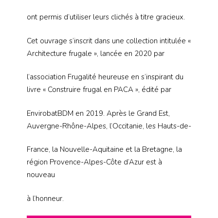
ont permis d’utiliser leurs clichés à titre gracieux.
Cet ouvrage s’inscrit dans une collection intitulée «
Architecture frugale », lancée en 2020 par
l’association Frugalité heureuse en s’inspirant du
livre « Construire frugal en PACA », édité par
EnvirobatBDM en 2019. Après le Grand Est,
Auvergne-Rhône-Alpes, l’Occitanie, les Hauts-de-
France, la Nouvelle-Aquitaine et la Bretagne, la
région Provence-Alpes-Côte d’Azur est à
nouveau
à l’honneur.