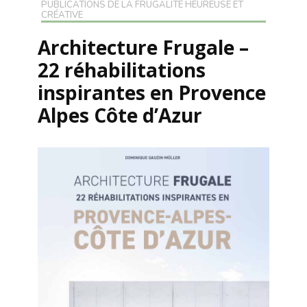
PUBLICATIONS DE LA FRUGALITÉ HEUREUSE ET
CRÉATIVE
Architecture Frugale –
22 réhabilitations
inspirantes en Provence
Alpes Côte d’Azur