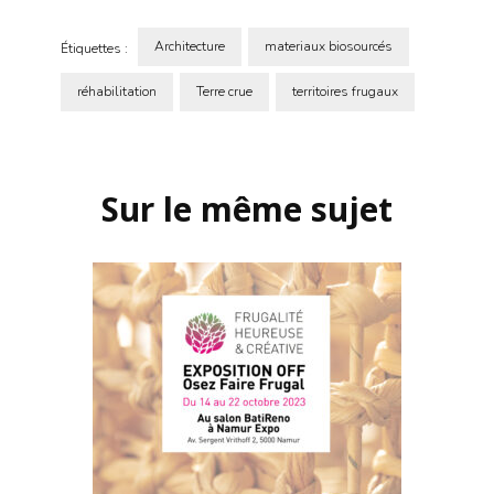
Architecture
materiaux biosourcés
Étiquettes :
réhabilitation
Terre crue
territoires frugaux
Navigation
d'article
Sur le même sujet