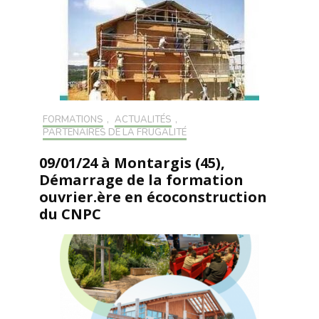
FORMATIONS
,
ACTUALITÉS
,
PARTENAIRES DE LA FRUGALITÉ
09/01/24 à Montargis (45),
Démarrage de la formation
ouvrier.ère en écoconstruction
du CNPC