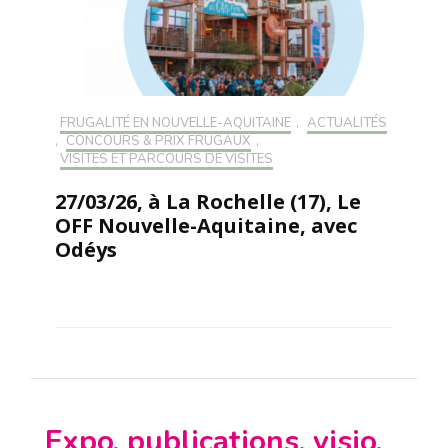
FRUGALITÉ EN NOUVELLE-AQUITAINE
,
ACTUALITÉS
,
CONCOURS & PRIX FRUGAUX
,
VISITES ET PARCOURS DE VISITES
27/03/26, à La Rochelle (17), Le
OFF Nouvelle-Aquitaine, avec
Odéys
Expo, publications, visio,