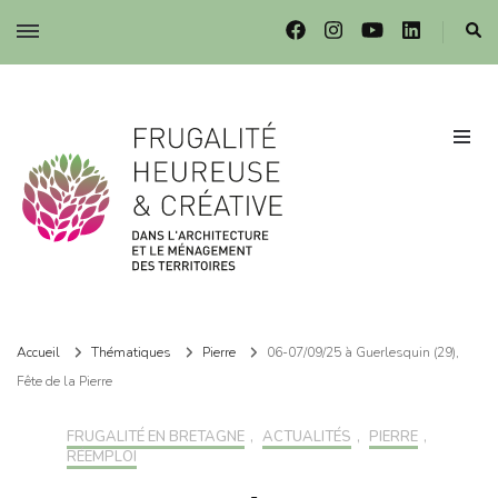
Frugalité dans l'architecture et le ménagement des territoires
Frugalité dans l'architecture et le ménagement des territoires
Accueil
Thématiques
Pierre
06-07/09/25 à Guerlesquin (29),
Fête de la Pierre
FRUGALITÉ EN BRETAGNE
,
ACTUALITÉS
,
PIERRE
,
RÉEMPLOI