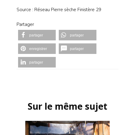
Source : Réseau Pierre sèche Finistère 29
Partager
partager
partager
enregistrer
partager
partager
Navigation
d'article
Sur le même sujet