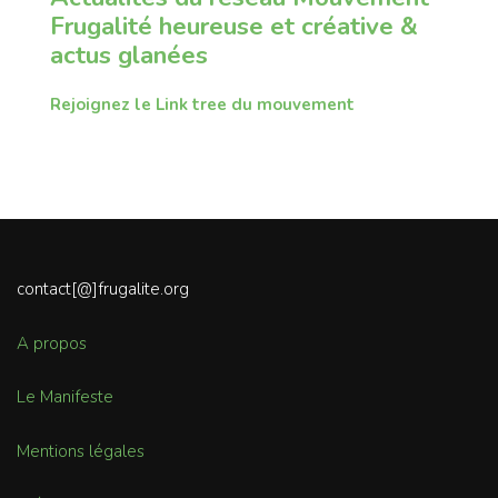
Frugalité heureuse et créative &
actus glanées
Rejoignez le Link tree du mouvement
contact[@]frugalite.org
A propos
Le Manifeste
Mentions légales