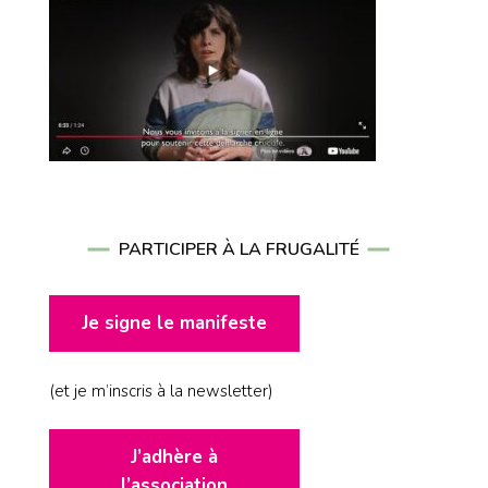
PARTICIPER À LA FRUGALITÉ
Je signe le manifeste
(et je m’inscris à la newsletter)
J’adhère à
l’association