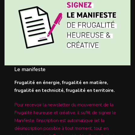
Le manifeste
Frugalité en énergie, frugalité en matière,
frugalité en technicité, frugalité en territoire.
Pour recevoir la newsletter du mouvement de la
Frugalité heureuse et créative, il suffit de signer le
Manifeste, l'inscription est automatique (et la
désinscription possible à tout moment, tout en