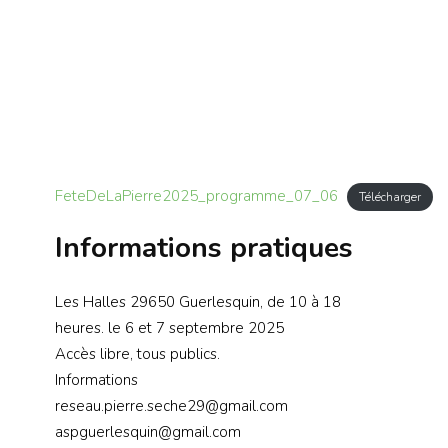
FeteDeLaPierre2025_programme_07_06
Télécharger
Informations pratiques
Les Halles 29650 Guerlesquin, de 10 à 18
heures. le 6 et 7 septembre 2025
Accès libre, tous publics.
Informations
reseau.pierre.seche29@gmail.com
aspguerlesquin@gmail.com