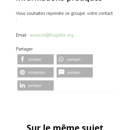
Vous souhaitez rejoindre ce groupe, votre contact
:
Email :
aveyron@frugalite.org
Partager
partager
partager
enregistrer
partager
partager
Navigation
d'article
Sur le même sujet