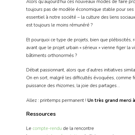
Alors qu’aujourd’hui ces nouveaux modes de faire proj
toujours pas de modèle économique stable pour ses act
essentiel à notre société – la culture des liens sociau
est toujours le moins rémunéré ?
Et pourquoi ce type de projets, bien que plébiscités, 
avant que le projet urbain « sérieux » vienne figer la v
bâtiments orthonormés ?
Débat passionnant, alors que d’autres initiatives si
On en sort, malgré les difficultés évoquées, comme fra
puissance des rhizomes, la joie des partages…
Allez : printemps permanent !
Un très grand merci 
Ressources
Le
compte-rendu
de la rencontre