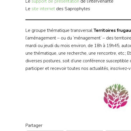
Le
support de présentation
de l’intervenante
Le
site internet
des Saprophytes
Le groupe thématique transversal
Territoires fruga
l’aménagement – ou du ‘ménagement’ – des territoires
mardi ou jeudi du mois environ, de 18h à 19h45, autou
une thématique, une recherche, une rencontre, etc.; E
diverses postures, soit d’une conférence susceptible 
participer et recevoir toutes nos actualités, inscrivez
Partager