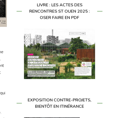
LIVRE : LES ACTES DES
RENCONTRES ST OUEN 2025 :
OSER FAIRE EN PDF
ne
,
ent
t
 qui
EXPOSITION CONTRE-PROJETS,
BIENTÔT EN ITINÉRANCE
.