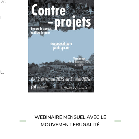
ait
t –
nt…
WEBINAIRE MENSUEL AVEC LE
MOUVEMENT FRUGALITÉ