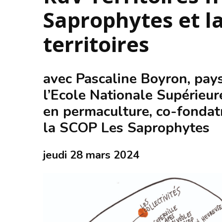
Saprophytes et l
territoires
avec Pascaline Boyron, pa
l’Ecole Nationale Supérieure
en permaculture, co-fondat
la SCOP Les Saprophytes
jeudi 28 mars 2024