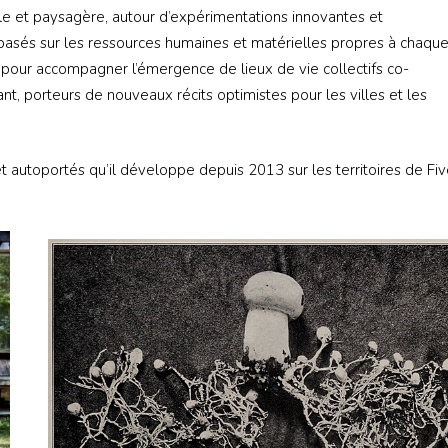
ciale et paysagère, autour d’expérimentations innovantes et
basés sur les ressources humaines et matérielles propres à chaqu
s pour accompagner l’émergence de lieux de vie collectifs co-
vant, porteurs de nouveaux récits optimistes pour les villes et les
et autoportés qu’il développe depuis 2013 sur les territoires de Fi