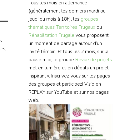
Tous les mois en alternance
(généralement les derniers mardi ou
jeudi du mois à 18h), les
groupes
thématiques
Territoires Frugaux
ou
Réhabilitation Frugale
vous proposent
s
un moment de partage autour d’un
rs,
invité témoin. Et tous les 2 mois, sur la
pause midi, le groupe
Revue de projets
met en lumière et en débats un projet
inspirant ». Inscrivez-vous sur les pages
des groupes et participez! Visio en
REPLAY sur YouTube et sur nos pages
web.