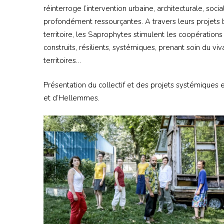
réinterroge l’intervention urbaine, architecturale, so
profondément ressourçantes. A travers leurs projets 
territoire, les Saprophytes stimulent les coopération
construits, résilients, systémiques, prenant soin du vi
territoires…
Présentation du collectif et des projets systémiques 
et d’Hellemmes.