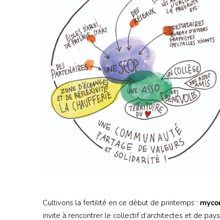
Cultivons la fertilité en ce début de printemps :
mycor
invite à rencontrer le collectif d’architectes et de p