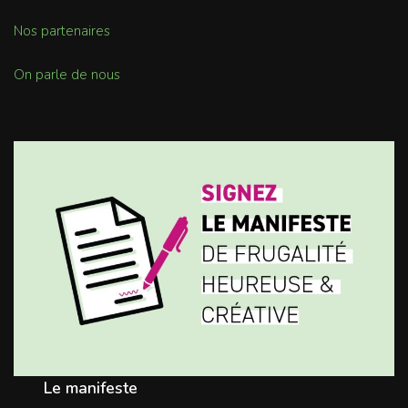
Nos partenaires
On parle de nous
Le manifeste