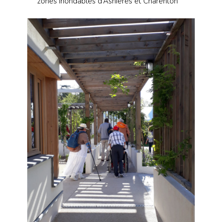
zones inondables d’Asnières et Charenton