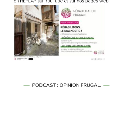
en REPLAY sur YouTube et sur nos pages web.
PODCAST : OPINION FRUGAL.