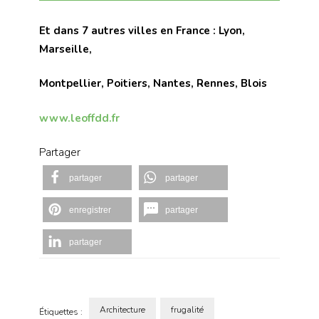
Et dans 7 autres villes en France : Lyon,
Marseille,
Montpellier, Poitiers, Nantes, Rennes, Blois
www.leoffdd.fr
Partager
partager
partager
enregistrer
partager
partager
Architecture
frugalité
Étiquettes :