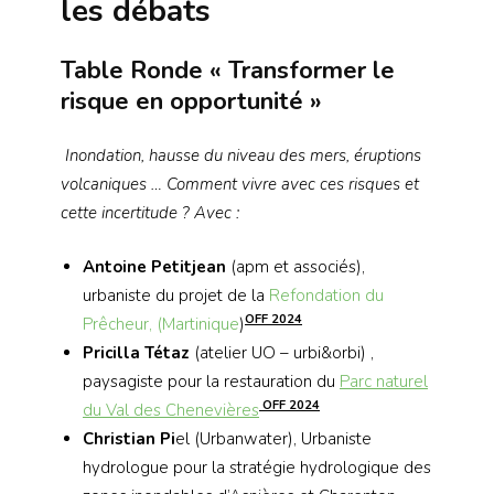
les débats
Table Ronde « Transformer le
risque en opportunité »
Inondation, hausse du niveau des mers, éruptions
volcaniques … Comment vivre avec ces risques et
cette incertitude ? Avec :
Antoine Petitjean
(apm et associés),
urbaniste du projet de la
Refondation du
OFF 2024
Prêcheur, (Martinique
)
Pricilla Tétaz
(atelier UO – urbi&orbi) ,
paysagiste pour la restauration du
Parc naturel
OFF 2024
du Val des Chenevières
Christian Pi
el (Urbanwater), Urbaniste
hydrologue pour la stratégie hydrologique des