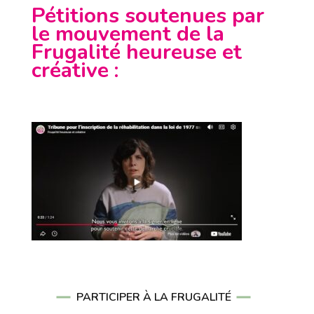
Pétitions soutenues par
le mouvement de la
Frugalité heureuse et
créative
:
PARTICIPER À LA FRUGALITÉ