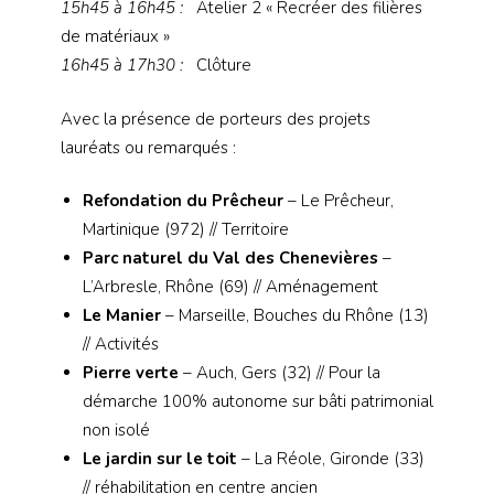
15h45 à 16h45
:
Atelier 2 « Recréer des filières
de matériaux »
16h45 à 17h30
:
Clôture
Avec la présence de porteurs des projets
lauréats ou remarqués :
Refondation du Prêcheur
– Le Prêcheur,
Martinique (972) // Territoire
Parc naturel du Val des Chenevières
–
L’Arbresle, Rhône (69) // Aménagement
Le Manier
– Marseille, Bouches du Rhône (13)
// Activités
Pierre verte
– Auch, Gers (32) // Pour la
démarche 100% autonome sur bâti patrimonial
non isolé
Le jardin sur le toit
– La Réole, Gironde (33)
// réhabilitation en centre ancien