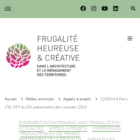
Frugalité dans l'architecture et le ménagement des territoires
Frugalité dans l'architecture et le ménagement des territoires
Accueil
Petites annonces
Appels à projets
12/03/24 à Paris
(75), OFF du DD présentation des lauréats 2024
EVÉNEMENT EN PARTENARIAT AVEC FRUGALITÉ FHC
,
ACTUALITÉS
,
APPELS À PROJETS
,
CONFÉRENCES
,
FRUGALITÉ EN ILE-DE-FRANCE
,
PARTENAIRES DE LA FRUGALITÉ
,
THÉMATIQUES