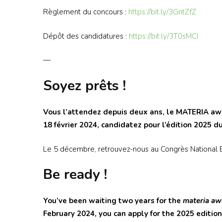
Règlement du concours :
https://bit.ly/3GntZfZ
Dépôt des candidatures :
https://bit.ly/3T0sMCI
—
Soyez prêts !
Vous l’attendez depuis deux ans, le MATERIA aw
18 février 2024, candidatez pour l’édition 2025 d
Le 5 décembre, retrouvez-nous au Congrès National B
Be ready !
You’ve been waiting two years for the
materia aw
February 2024, you can apply for the 2025 edition