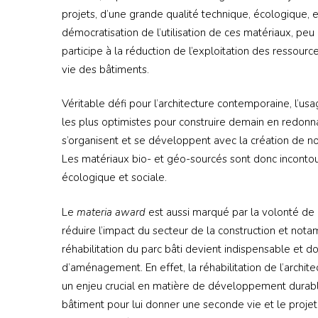
projets, d’une grande qualité technique, écologique, es
démocratisation de l’utilisation de ces matériaux, pe
participe à la réduction de l’exploitation des ressour
vie des bâtiments.
Véritable défi pour l’architecture contemporaine, l’u
les plus optimistes pour construire demain en redonna
s’organisent et se développent avec la création de no
Les matériaux bio- et géo-sourcés sont donc incontour
écologique et sociale.
Le
materia award
est aussi marqué par la volonté de 
réduire l’impact du secteur de la construction et notam
réhabilitation du parc bâti devient indispensable et do
d’aménagement. En effet, la réhabilitation de l’archi
un enjeu crucial en matière de développement durable
bâtiment pour lui donner une seconde vie et le projete