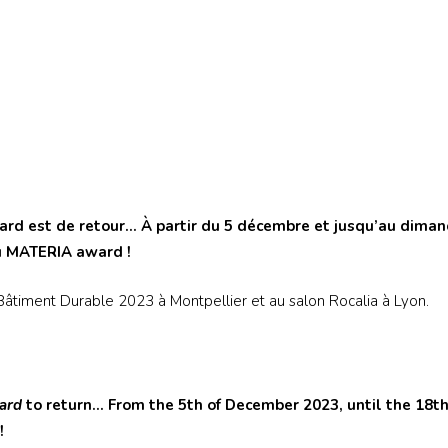
ard est de retour… À partir du 5 décembre et jusqu’au diman
u
MATERIA award
!
âtiment Durable 2023 à Montpellier et au salon Rocalia à Lyon.
ard
to return… From the 5th of December 2023, until the 18th
!