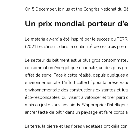
On 5 December, join us at the Congrès National du Bâ
Un prix mondial porteur d’
Le
materia award
a été inspiré par le succès du T
(2021) et s’inscrit dans la continuité de ces trois prem
Le secteur du bâtiment est le plus gros consommateu
consommation énergétique nationale, un des plus gr
effet de serre. Face à cette réalité, depuis quelques 
environnementale. L’effort collectif pour la préservati
environnementale des constructions existantes et fut
éco-responsables, qui visent à valoriser et tirer part
main ou juste sous nos pieds. S’approprier l’intelligenc
ancrer l’acte de bâtir dans un paysage et faire corps av
La terre, la pierre et les fibres végétales ont déjà c