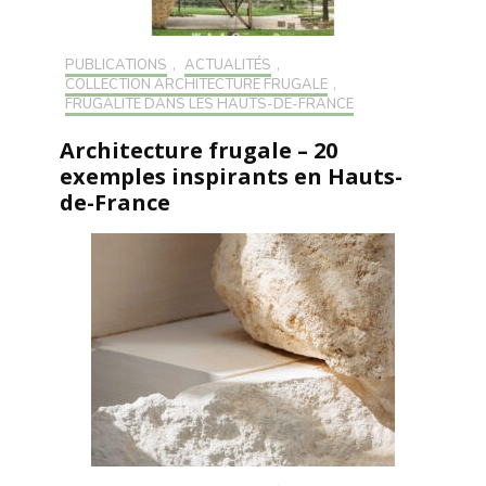
PUBLICATIONS
,
ACTUALITÉS
,
COLLECTION ARCHITECTURE FRUGALE
,
FRUGALITÉ DANS LES HAUTS-DE-FRANCE
Architecture frugale – 20
exemples inspirants en Hauts-
de-France