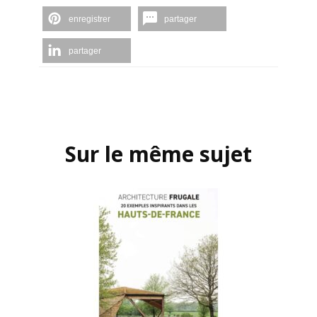
enregistrer
partager
partager
Navigation
d'article
Sur le même sujet