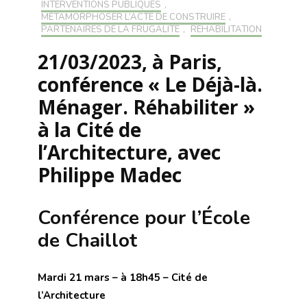
INTERVENTIONS PUBLIQUES
,
MÉTAMORPHOSER L’ACTE DE CONSTRUIRE
,
PARTENAIRES DE LA FRUGALITÉ
,
RÉHABILITATION
21/03/2023, à Paris,
conférence « Le Déjà-là.
Ménager. Réhabiliter »
à la Cité de
l’Architecture, avec
Philippe Madec
Conférence pour l’École
de Chaillot
Mardi 21 mars – à 18h45 – Cité de
l’Architecture