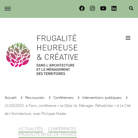
Frugalité dans l'architecture et le ménagement des territoires
Frugalité dans l'architecture et le ménagement des territoires
Accueil
Ressources
Conférences
Interventions publiques
21/03/2023, à Paris, conférence « Le Déjà-là. Ménager. Réhabiliter » à la Cité
de l’Architecture, avec Philippe Madec
ACTUALITÉS
,
CONFÉRENCES
,
FRUGALITÉ EN ILE-DE-FRANCE
,