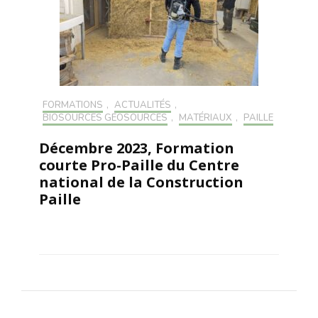
FORMATIONS
,
ACTUALITÉS
,
BIOSOURCÉS GÉOSOURCÉS
,
MATÉRIAUX
,
PAILLE
Décembre 2023, Formation
courte Pro-Paille du Centre
national de la Construction
Paille