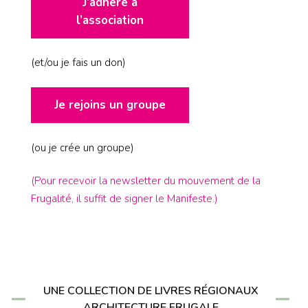
J’adhère à
l’association
(et/ou je fais un don)
Je rejoins un groupe
(ou je crée un groupe)
(Pour recevoir la newsletter du mouvement de la
Frugalité, il suffit de signer le Manifeste.)
UNE COLLECTION DE LIVRES RÉGIONAUX
ARCHITECTURE FRUGALE