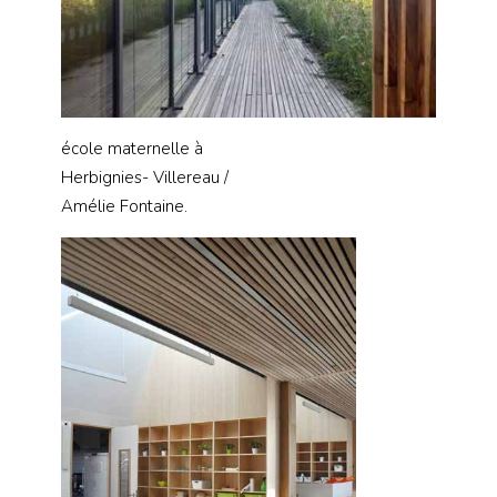
école maternelle à
Herbignies- Villereau /
Amélie Fontaine.