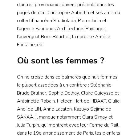
d’autres provinciaux souvent présents dans les
pages de d’a : Christophe Aubertin et ses amis du
collectif nancéen Studiolada, Pierre Janin et
l’agence Fabriques Architectures Paysages,
l’auvergnat Boris Bouchet, la nordiste Amélie
Fontaine, etc.
Où sont les femmes ?
On ne croise dans ce palmarès que huit femmes,
la plupart associées à un confrère : Stéphanie
Brude Bruther, Sophie Delhay, Claire Guieysse et
Antoinette Robain, Heleen Hart de HBAAT, Giulia
Andi de LIN, Anne Lacaton, Kazuyo Sejima de
SANAA. Il manque notamment Clara Simay et
Julia Turpin, qui montrent avec leur Ferme du Rail,
dans le 19e arrondissement de Paris, les bienfaits