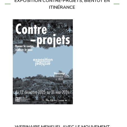
EXPOSITION CONTRE-PROJETS, BIENTÔT EN
ITINÉRANCE
WEBINAIRE MENSUEL AVEC LE MOUVEMENT