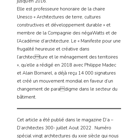
jusqu’en 2016.
Elle est professeure honoraire de la chaire
Unesco « Architectures de terre, cultures
constructives et développement durable » et
membre de la Compagnie des négaWatts et de
l’Académie d’architecture. Le « Manifeste pour une
frugalité heureuse et créative dans
l’architecture et le ménagement des territoires
», qu’elle a rédigé en 2018 avec Philippe Madec
et Alain Bornarel, a déjà reçu 14 000 signatures
et créé un mouvement mondial en faveur d’un
changement de paradigme dans le secteur du
bâtiment.
Cet article a été publié dans le magazine D’a –
D’architectes 300- juillet Aout 2022 . Numéro
spécial vingt architectures du xxie siècle qui nous