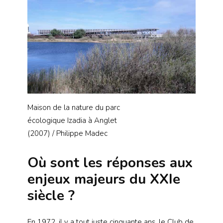
Maison de la nature du parc
écologique Izadia à Anglet
(2007) / Philippe Madec
Où sont les réponses aux
enjeux majeurs du XXIe
siècle ?
En 1972, il y a tout juste cinquante ans, le Club de