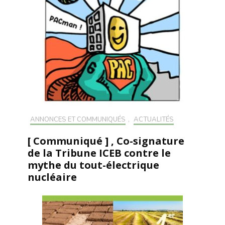
ANNONCES ET COMMUNIQUÉS
,
ACTUALITÉS
[ Communiqué ] , Co-signature
de la Tribune ICEB contre le
mythe du tout-électrique
nucléaire