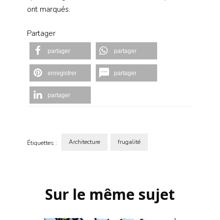
ont marqués.
Partager
partager
partager
enregistrer
partager
partager
Architecture
frugalité
Étiquettes :
Navigation
d'article
Sur le même sujet