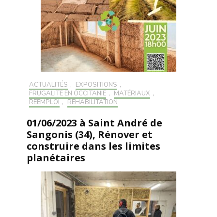
ACTUALITÉS
,
EXPOSITIONS
,
FRUGALITÉ EN OCCITANIE
,
MATÉRIAUX
,
RÉEMPLOI
,
RÉHABILITATION
01/06/2023 à Saint André de
Sangonis (34), Rénover et
construire dans les limites
planétaires