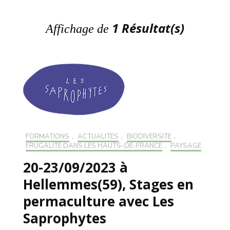
1 Résultat(s)
Affichage de
FORMATIONS
,
ACTUALITÉS
,
BIODIVERSITÉ
,
FRUGALITÉ DANS LES HAUTS-DE-FRANCE
,
PAYSAGE
20-23/09/2023 à
Hellemmes(59), Stages en
permaculture avec Les
Saprophytes