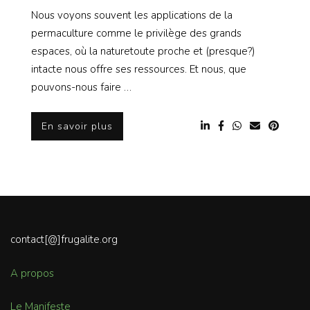
Nous voyons souvent les applications de la
permaculture comme le privilège des grands
espaces, où la naturetoute proche et (presque?)
intacte nous offre ses ressources. Et nous, que
pouvons-nous faire …
En savoir plus
contact[@]frugalite.org
A propos
Le Manifeste