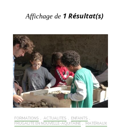
1 Résultat(s)
Affichage de
FORMATIONS
,
ACTUALITÉS
,
ENFANTS
,
FRUGALITÉ EN NOUVELLE-AQUITAINE
,
MATÉRIAUX