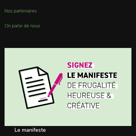
Nos partenaires
On parle de nous
Le manifeste