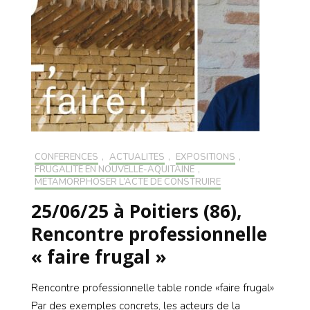
CONFÉRENCES
,
ACTUALITÉS
,
EXPOSITIONS
,
FRUGALITÉ EN NOUVELLE-AQUITAINE
,
MÉTAMORPHOSER L’ACTE DE CONSTRUIRE
25/06/25 à Poitiers (86),
Rencontre professionnelle
« faire frugal »
Rencontre professionnelle table ronde «faire frugal»
Par des exemples concrets, les acteurs de la