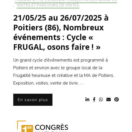
FRUGALITÉ FHC ÉVÉNEMENT CONÇU PAR LES GROUPES
,
VISITES ET PARCOURS DE VISITES
21/05/25 au 26/07/2025 à
Poitiers (86), Nombreux
événements : Cycle «
FRUGAL, osons faire ! »
Un grand cycle d’événements est programmé à
Poitiers et environ avec le groupe local de la
Frugalité heureuse et créative et la MA de Poitiers.
Exposition, visites, vente de livre, …
En savoir plus