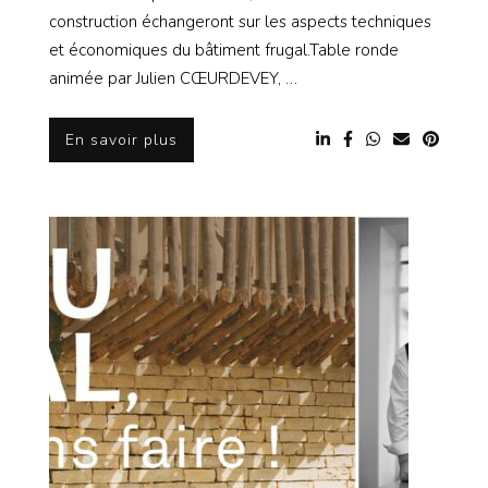
construction échangeront sur les aspects techniques
et économiques du bâtiment frugal.Table ronde
animée par Julien CŒURDEVEY, …
En savoir plus