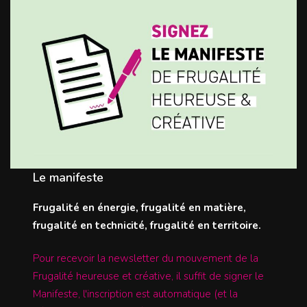
Le manifeste
Frugalité en énergie, frugalité en matière,
frugalité en technicité, frugalité en territoire.
Pour recevoir la newsletter du mouvement de la
Frugalité heureuse et créative, il suffit de signer le
Manifeste, l'inscription est automatique (et la