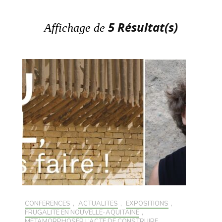
5 Résultat(s)
Affichage de
CONFÉRENCES
,
ACTUALITÉS
,
EXPOSITIONS
,
FRUGALITÉ EN NOUVELLE-AQUITAINE
,
MÉTAMORPHOSER L’ACTE DE CONSTRUIRE