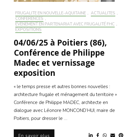
FRUGALITÉ EN NOUVELLE-AQUITAINE
,
ACTUALITÉS
,
CONFÉRENCES
,
EVÉNEMENT EN PARTENARIAT AVEC FRUGALITÉ FHC
,
EXPOSITIONS
04/06/25 à Poitiers (86),
Conférence de Philippe
Madec et vernissage
exposition
« le temps presse et autres bonnes nouvelles :
architecture frugale et ménagement du territoire »
Conférence de Philippe MADEC, architecte en
dialogue avec Léonore MONCOND’HUI, maire de
Poitiers, pour dresser le …
En savoir plus